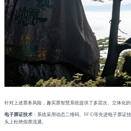
针对上述票务风险，趣买票智慧系统提供了多层次、立体化的
电子票证技术
：系统采用动态二维码、RFID等先进电子票
头上杜绝假票流通。