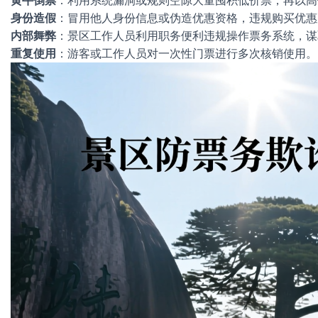
黄牛倒票
：利用系统漏洞或规则空隙大量囤积低价票，再以高
身份造假
：冒用他人身份信息或伪造优惠资格，违规购买优惠
内部舞弊
：景区工作人员利用职务便利违规操作票务系统，谋
重复使用
：游客或工作人员对一次性门票进行多次核销使用