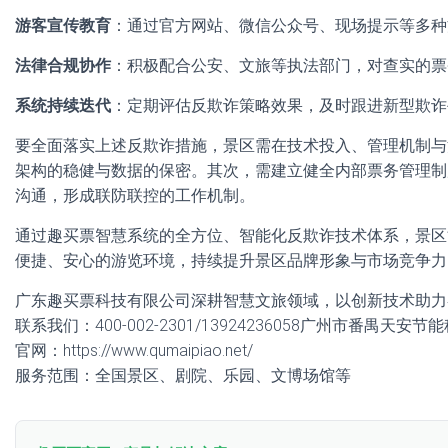
游客宣传教育
：通过官方网站、微信公众号、现场提示等多种
法律合规协作
：积极配合公安、文旅等执法部门，对查实的票
系统持续迭代
：定期评估反欺诈策略效果，及时跟进新型欺诈
要全面落实上述反欺诈措施，景区需在技术投入、管理机制与
架构的稳健与数据的保密。其次，需建立健全内部票务管理制
沟通，形成联防联控的工作机制。
通过趣买票智慧系统的全方位、智能化反欺诈技术体系，景区
便捷、安心的游览环境，持续提升景区品牌形象与市场竞争力
广东趣买票科技有限公司深耕智慧文旅领域，以创新技术助力
联系我们：400-002-2301/13924236058广州市番禺天安
官网：https://www.qumaipiao.net/
服务范围：全国景区、剧院、乐园、文博场馆等