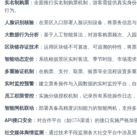
实名制购票
：全面推行实名制购票机制，游客需提供真实身份
行为。
人脸识别核验
：在景区入口部署人脸识别设备，将票务信息与
大数据行为分析
：基于人工智能算法，对游客购票频次、入园
区块链存证技术
：运用区块链不可篡改、可追溯的特性，将票
智能动态定价
：系统根据景区实时客流、季节时段、市场需求
多重验证机制
：在购票、支付、取票、验票等全流程设置多重
实时监控预警
：建立票务操作与入园数据的实时监控平台，自
员工权限管控
：实施分级授权机制，记录所有系统操作日志，
智能闸机联动
：部署具备高精度识别能力的智能闸机，支持多
API接口安全
：对合作平台（如OTA渠道）的接口实施严格
社交媒体舆情监测
：通过技术手段监测各大社交平台中涉及景