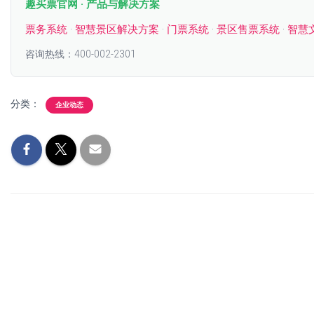
趣买票官网 · 产品与解决方案
票务系统
·
智慧景区解决方案
·
门票系统
·
景区售票系统
·
智慧
咨询热线：400-002-2301
分类：
企业动态