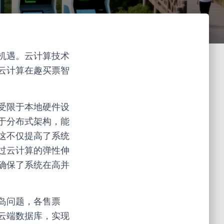
机遇。云计算技术
云计算在趣买票智
受限于本地硬件设
于分布式架构，能
这不仅提高了系统
过云计算的弹性伸
确保了系统在高并
岛问题，各售票
云端数据库，实现