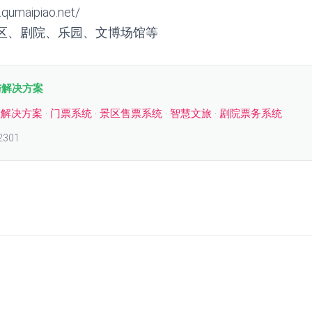
umaipiao.net/
区、剧院、乐园、文博场馆等
与解决方案
区解决方案
·
门票系统
·
景区售票系统
·
智慧文旅
·
剧院票务系统
2301