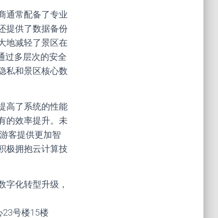
商通常配备了专业
还提供了数据备份
大地减轻了景区在
通过多层次的安全
隐私和景区核心数
提高了系统的性能
有的效率提升。未
为游客提供更加智
积极拥抱云计算技
数字化转型升级，
心23号楼15楼