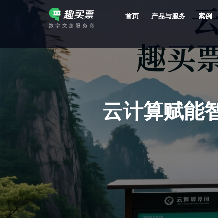
首页
产品与服务
案例
强大的平台技术支持，7*12h一对一服务，十几年行业技术沉淀，服务网点遍布全国，数百个4A/5A级景区成熟案例经验支持。
云计算赋能