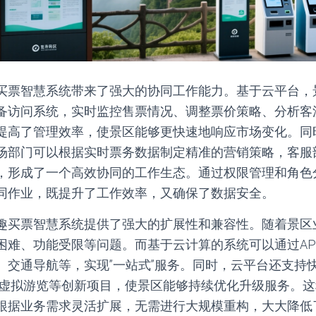
买票智慧系统带来了强大的协同工作能力。基于云平台，
备访问系统，实时监控售票情况、调整票价策略、分析客
提高了管理效率，使景区能够更快速地响应市场变化。同
场部门可以根据实时票务数据制定精准的营销策略，客服
，形成了一个高效协同的工作生态。通过权限管理和角色
同作业，既提升了工作效率，又确保了数据安全。
趣买票智慧系统提供了强大的扩展性和兼容性。随着景区
困难、功能受限等问题。而基于云计算的系统可以通过AP
、交通导航等，实现”一站式”服务。同时，云平台还支持
R虚拟游览等创新项目，使景区能够持续优化升级服务。
根据业务需求灵活扩展，无需进行大规模重构，大大降低