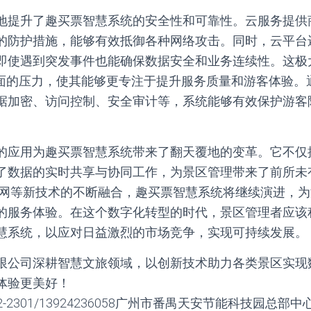
地提升了趣买票智慧系统的安全性和可靠性。云服务提供
的防护措施，能够有效抵御各种网络攻击。同时，云平台
即使遇到突发事件也能确保数据安全和业务连续性。这极
方面的压力，使其能够更专注于提升服务质量和游客体验。
据加密、访问控制、安全审计等，系统能够有效保护游客
的应用为趣买票智慧系统带来了翻天覆地的变革。它不仅
了数据的实时共享与协同工作，为景区管理带来了前所未
联网等新技术的不断融合，趣买票智慧系统将继续演进，
的服务体验。在这个数字化转型的时代，景区管理者应该
慧系统，以应对日益激烈的市场竞争，实现可持续发展。
限公司深耕智慧文旅领域，以创新技术助力各类景区实现
体验更美好！
2-2301/13924236058广州市番禺天安节能科技园总部中