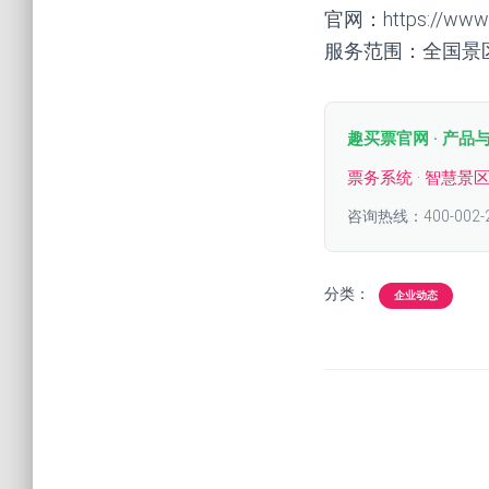
官网：https://www.q
服务范围：全国景
趣买票官网 · 产品
票务系统
·
智慧景
咨询热线：400-002-
分类：
企业动态