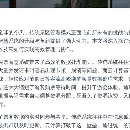
全球的今天，传统景区管理模式正面临前所未有的挑战与
智慧系统的升级与革新提供了强大动力。本文将深入探讨
以及它如何实现高效管理与协作。
买票智慧系统带来了高效的数据处理能力。传统系统往往
大量并发请求时容易出现卡顿、崩溃等问题。而云计算基
源，轻松应对节假日等客流高峰期的海量数据处理需求。
，还大大缩短了游客购票等待时间，提升了游览体验。通
根据实际需求自动调整资源分配，既避免了资源浪费，又
行。
了票务数据的实时同步与共享。传统系统往往存在信息孤
数据难以及时更新。云计算打破了这一壁垒，通过统一的