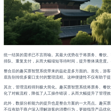
统一结算的需求已不言而喻。其最大优势在于将票务、餐饮、
排队、重复支付，从而大幅缩短等待时间，提升整体满意度。
整合后的趣买票智慧系统带来的益处是多方面的。首先，游客
底告别传统多窗口支付的繁琐流程。这种便捷性不仅有助于提
其次，管理流程得到极大简化。趣买票智慧系统将票务、餐饮
化了对账流程，降低了人工操作错误，从而大幅提升了管理效
此外，数据分析能力的提升也是整合方案的一大亮点。趣买票
不仅有助于商户深入理解游客的消费行为，更能指导产品优化