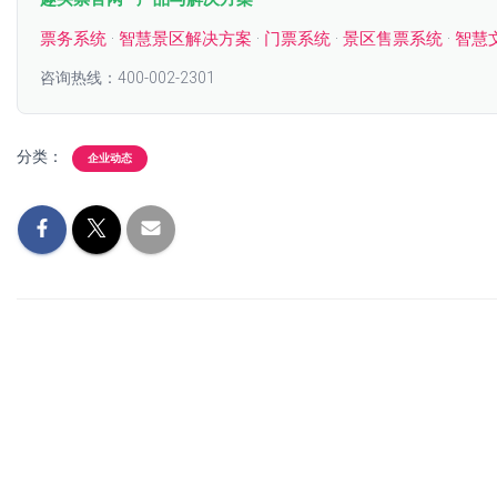
票务系统
·
智慧景区解决方案
·
门票系统
·
景区售票系统
·
智慧
咨询热线：400-002-2301
分类：
企业动态