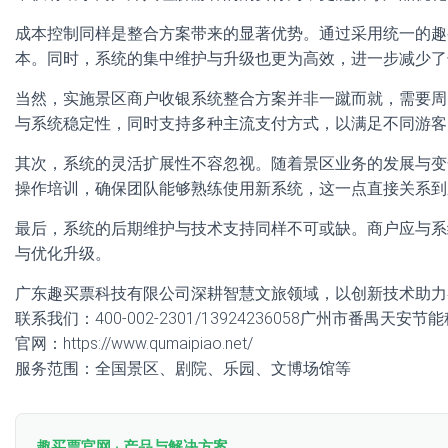
成本控制同样是整合方案带来的显著优势。通过采用统一的趣
本。同时，系统的集中维护与升级也更为高效，进一步减少了
当然，实施景区商户收银系统整合方案并非一蹴而就，需要周
与系统稳定性，同时支持多种主流支付方式，以满足不同游客
其次，系统的灵活扩展性不容忽视。随着景区业务的发展与变
操作培训，确保团队能够熟练使用新系统，这一点直接关系到
最后，系统的后期维护与技术支持同样不可或缺。商户应与系
与优化升级。
广东趣买票科技有限公司深耕智慧文旅领域，以创新技术助力
联系我们：400-002-2301/13924236058广州市番禺天安
官网：https://www.qumaipiao.net/
服务范围：全国景区、剧院、乐园、文博场馆等
趣买票官网 · 产品与解决方案