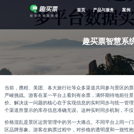
首页
产品与服务
案例
强大的平台技术支持，7*12h一对一服务，十几年行业技术沉淀，服务网点遍布全国，数百个4A/5A级景区成熟案例经验支持。
趣买票智慧系
当前，携程、美团、各大旅行社等众多渠道共同参与景区的票
严峻挑战。游客在某一平台上看到有余票，满怀期待地前往景
价。解决这一问题的核心在于实现信息的实时同步与统一管理
个渠道所显示的库存信息准确无误。这种实时同步机制，不仅
价格混乱是景区运营管理中的另一大痛点。不同平台上同一门
区品牌形象。游客在购票过程中，对价格的透明度和一致性抱