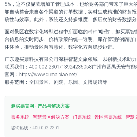
5%，这不仅显著增加了管理成本，也给财务部门带来了巨大
够自动整合来自各个渠道的订单数据，实时生成精准的财务报
确性与效率。此外，系统还支持多维度、多层次的财务数据分
面对景区在数字化转型过程中所面临的种种“暗伤”，趣买票
台信息的实时同步、价格政策的统一透明、库存管理的智能自
体体验，推动景区向智慧化、数字化方向稳步迈进。
广东趣买票科技有限公司深耕智慧文旅领域，以创新技术助力
联系我们：400-002-2301/13924236058广州市番禺天安
官网：https://www.qumaipiao.net/
服务范围：全国景区、剧院、乐园、文博场馆等
趣买票官网 · 产品与解决方案
票务系统
·
智慧景区解决方案
·
门票系统
·
景区售票系统
·
智慧
咨询热线：400-002-2301