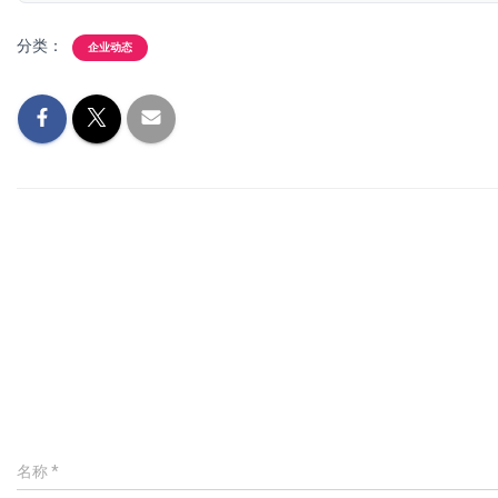
分类：
企业动态
名称
*