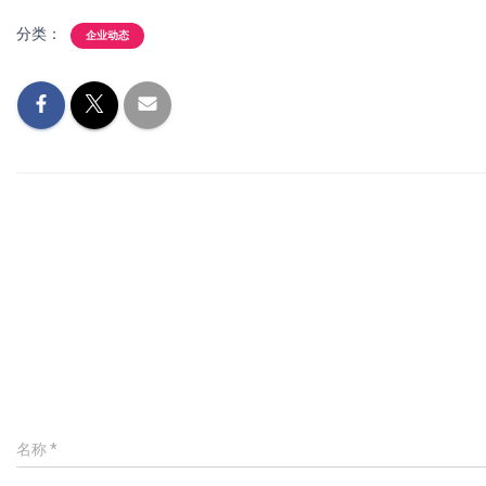
分类：
企业动态
名称
*