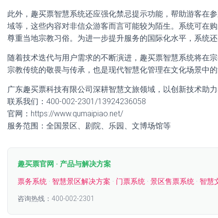
此外，趣买票智慧系统还应强化禁忌提示功能，帮助游客在参
域等，这些内容对非信众游客而言可能较为陌生。系统可在购
尊重当地宗教习俗。为进一步提升服务的国际化水平，系统还
随着技术迭代与用户需求的不断演进，趣买票智慧系统将在宗
宗教传统的敬畏与传承，也是现代智慧化管理在文化场景中的
广东趣买票科技有限公司深耕智慧文旅领域，以创新技术助力
联系我们：400-002-2301/13924236058
官网：https://www.qumaipiao.net/
服务范围：全国景区、剧院、乐园、文博场馆等
趣买票官网 · 产品与解决方案
票务系统
·
智慧景区解决方案
·
门票系统
·
景区售票系统
·
智慧
咨询热线：400-002-2301