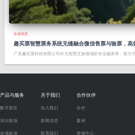
企业动态
趣买票智慧票务系统无缝融合微信售票与验票，高
广东趣买票科技有限公司作为智慧文旅领域的专业服务商，致力
产品与服务
关于我们
合作伙伴
数字景区
加入我们
合作
演出剧场
新闻动态
案例
全域旅游
联系我们
举报中心