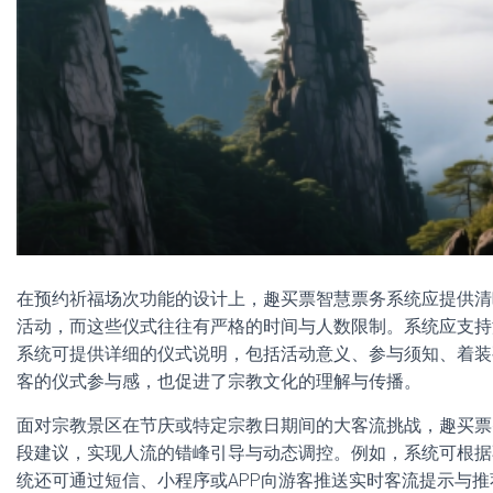
在预约祈福场次功能的设计上，趣买票智慧票务系统应提供清
活动，而这些仪式往往有严格的时间与人数限制。系统应支持
系统可提供详细的仪式说明，包括活动意义、参与须知、着装
客的仪式参与感，也促进了宗教文化的理解与传播。
面对宗教景区在节庆或特定宗教日期间的大客流挑战，趣买票
段建议，实现人流的错峰引导与动态调控。例如，系统可根据
统还可通过短信、小程序或APP向游客推送实时客流提示与