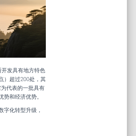
断开发具有地方特色
）超过200处，其
物馆为代表的一批具有
优势和经济优势。
数字化转型升级，