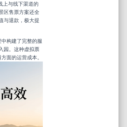
线上与线下渠道的
景区售票方案还全
值与退款，极大提
程中构建了完整的服
入园。这种虚拟票
料方面的运营成本。