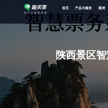
首页
产品与服务
案例
强大的平台技术支持，7*12h一对一服务，十几年行业技术沉淀，服务网点遍布全国，数百个4A/5A级景区成熟案例经验支持。
陕西景区智