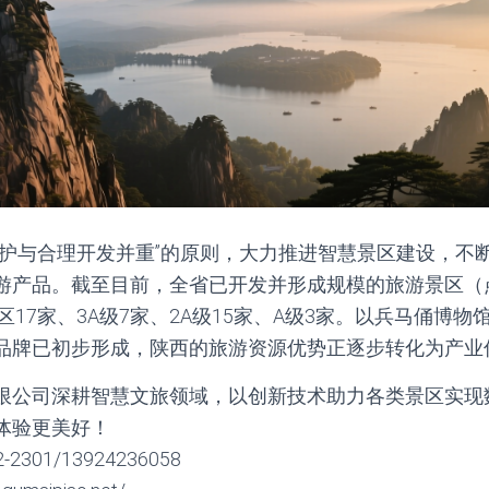
保护与合理开发并重”的原则，大力推进智慧景区建设，不
游产品。截至目前，全省已开发并形成规模的旅游景区（点
区17家、3A级7家、2A级15家、A级3家。以兵马俑博
品牌已初步形成，陕西的旅游资源优势正逐步转化为产业
限公司深耕智慧文旅领域，以创新技术助力各类景区实现
体验更美好！
2301/13924236058