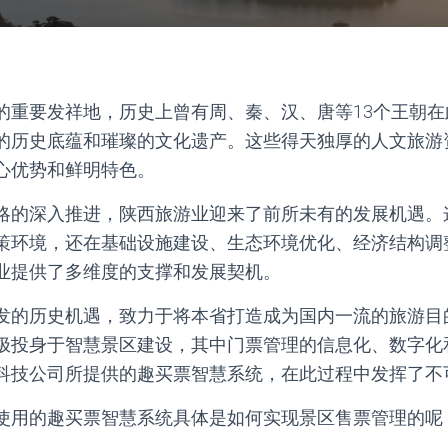
的重要发祥地，历史上曾有周、秦、汉、唐等13个王朝在此
的历史底蕴和璀璨的文化遗产。这些得天独厚的人文旅游
心优势和鲜明特色。
略的深入推进，陕西旅游业迎来了前所未有的发展机遇。
策环境，还在基础设施建设、生态环境优化、经济结构调
业提供了多维度的支撑和发展契机。
发的历史机遇，致力于将本省打造成为国内一流的旅游目
极投身于智慧景区建设，其中门票管理的信息化、数字化
科技公司所提供的趣买票智慧系统，在此过程中发挥了不
使用的趣买票智慧系统具体是如何实现景区售票管理的呢