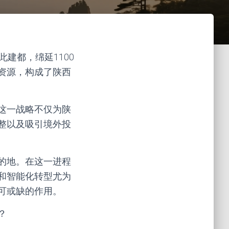
建都，绵延1100
资源，构成了陕西
这一战略不仅为陕
整以及吸引境外投
的地。在这一进程
和智能化转型尤为
可或缺的作用。
？