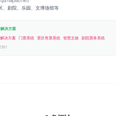
umaipiao.net/
区、剧院、乐园、文博场馆等
与解决方案
区解决方案
·
门票系统
·
景区售票系统
·
智慧文旅
·
剧院票务系统
2301