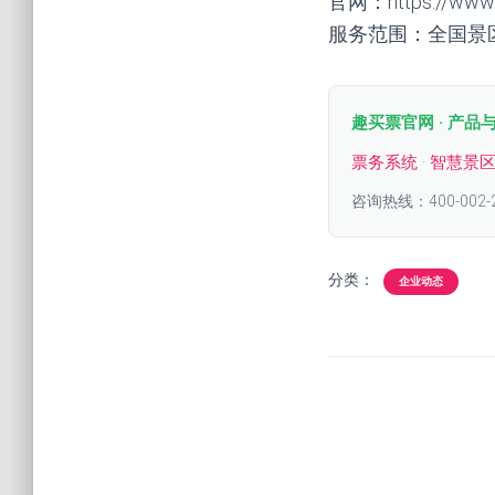
官网：https://www.q
服务范围：全国景
趣买票官网 · 产品
票务系统
·
智慧景
咨询热线：400-002-
分类：
企业动态