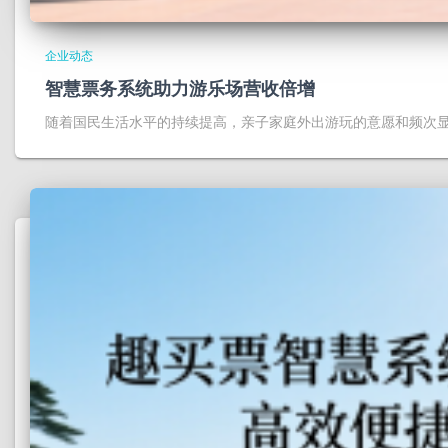
企业动态
智慧票务系统助力游乐场营收倍增
随着国民生活水平的持续提高，亲子家庭外出游玩的意愿和频次