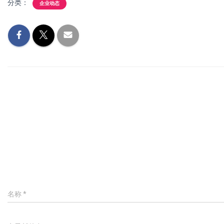
分类：
企业动态
名称
*