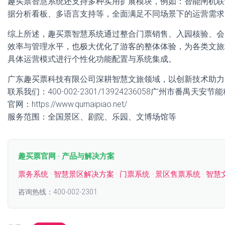
趣买票智慧系统还支持多种实用扩展模块，例如：智能闸机联
据分析看板、多语言支持等，全面满足不同场景下的运营需求
综上所述，趣买票智慧系统通过整合门票销售、入园核验、会
效率与管理水平，也极大优化了游客的整体体验，为各类文旅
具体运营模式进行个性化功能配置与系统集成。
广东趣买票科技有限公司深耕智慧文旅领域，以创新技术助力
联系我们：400-002-2301/13924236058广州市番禺天安
官网：https://www.qumaipiao.net/
服务范围：全国景区、剧院、乐园、文博场馆等
趣买票官网 · 产品与解决方案
票务系统
·
智慧景区解决方案
·
门票系统
·
景区售票系统
·
智慧
咨询热线：400-002-2301