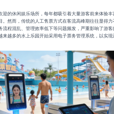
欢迎的休闲娱乐场所，每年都吸引着大量游客前来体验丰
目。然而，传统的人工售票方式在客流高峰期往往显得力
务流程混乱、管理效率低下等问题频发，严重影响了游客
越来越多的水上乐园开始采用电子票务管理系统，以实现