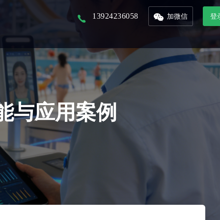
13924236058
加微信
登
以核心景区为入口，打造本地化文旅平台
以省市为单位的文旅集团，管理旗下多景区多业态管控平台
联合周边景区，打造旅游年卡服务平台
接入DeepSeek，对话式生成数据报表，挖掘数据价值
整合城市文旅资源，形成优质旅游产品，精准的推广和销售
从城市的定位到IP的提炼，团队的培养，再到活动的举办及宣发，效果的跟踪
能与应用案例