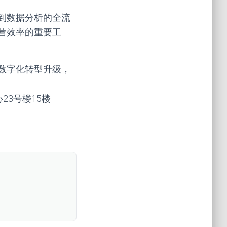
到数据分析的全流
营效率的重要工
数字化转型升级，
心23号楼15楼