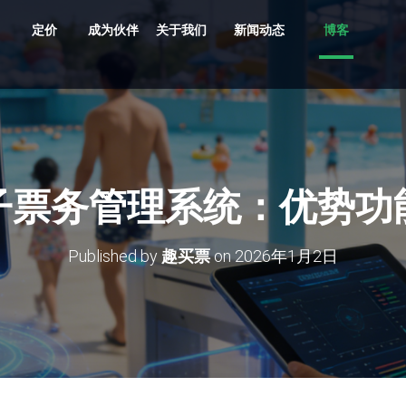
定价
成为伙伴
关于我们
新闻动态
博客
共享车、船、文创、游乐设备投放
贵州村超、越秀公园灯会、湘西村厨
旅游目的地，向导严选服务平台
支持剧目、场地，场馆，票档，座位
车场缴费，无人值守、路边停车
多业态，多商户，多活动整合营销系统
原生/三方/银行均支持聚合收单、商户分帐
支持跨系统数据采集清洗、分析展示
多维度多业态助力景区园区商业管理数字化升级
子票务管理系统：优势功
Published by
趣买票
on
2026年1月2日