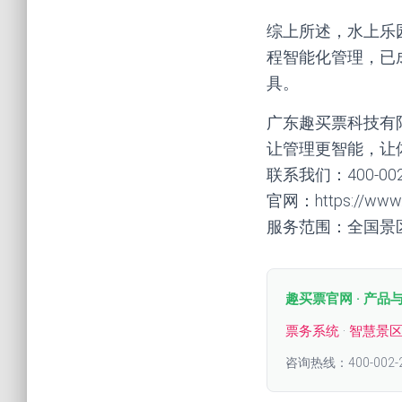
综上所述，水上乐
程智能化管理，已
具。
广东趣买票科技有
让管理更智能，让
联系我们：400-00
官网：https://www.q
服务范围：全国景
趣买票官网 · 产品
票务系统
·
智慧景
咨询热线：400-002-