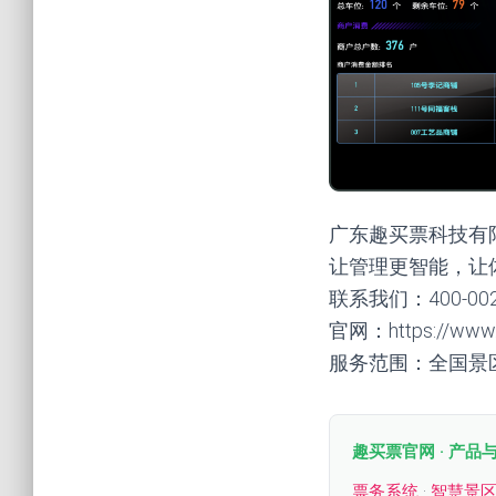
广东趣买票科技有
让管理更智能，让
联系我们：400-00
官网：https://www.q
服务范围：全国景
趣买票官网 · 产品
票务系统
·
智慧景