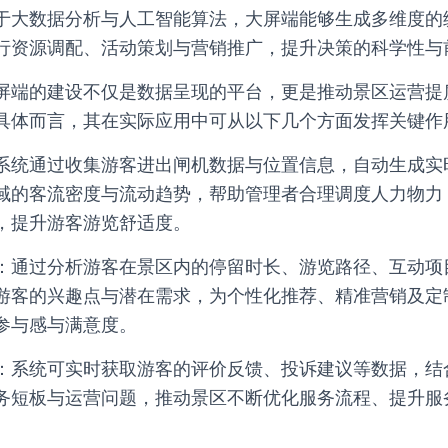
于大数据分析与人工智能算法，大屏端能够生成多维度的
行资源调配、活动策划与营销推广，提升决策的科学性与
屏端的建设不仅是数据呈现的平台，更是推动景区运营提
具体而言，其在实际应用中可从以下几个方面发挥关键作
系统通过收集游客进出闸机数据与位置信息，自动生成实
域的客流密度与流动趋势，帮助管理者合理调度人力物力
，提升游客游览舒适度。
：通过分析游客在景区内的停留时长、游览路径、互动项
游客的兴趣点与潜在需求，为个性化推荐、精准营销及定
参与感与满意度。
：系统可实时获取游客的评价反馈、投诉建议等数据，结
务短板与运营问题，推动景区不断优化服务流程、提升服