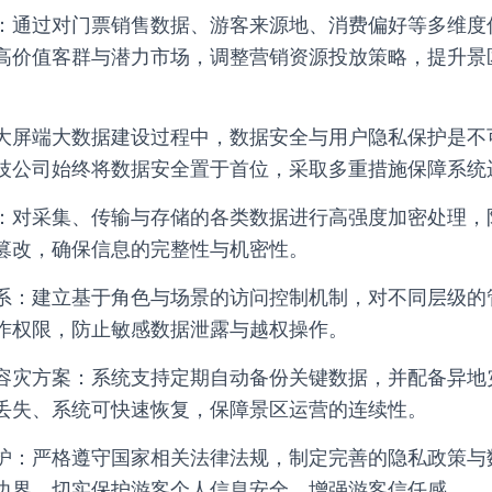
：通过对门票销售数据、游客来源地、消费偏好等多维度
高价值客群与潜力市场，调整营销资源投放策略，提升景
大屏端大数据建设过程中，数据安全与用户隐私保护是不
技公司始终将数据安全置于首位，采取多重措施保障系统
：对采集、传输与存储的各类数据进行高强度加密处理，
篡改，确保信息的完整性与机密性。
系：建立基于角色与场景的访问控制机制，对不同层级的
作权限，防止敏感数据泄露与越权操作。
容灾方案：系统支持定期自动备份关键数据，并配备异地
丢失、系统可快速恢复，保障景区运营的连续性。
护：严格遵守国家相关法律法规，制定完善的隐私政策与
边界，切实保护游客个人信息安全，增强游客信任感。