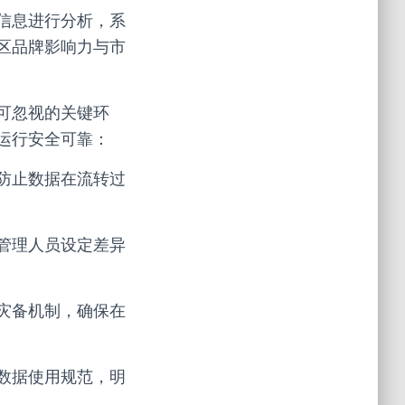
信息进行分析，系
区品牌影响力与市
可忽视的关键环
运行安全可靠：
防止数据在流转过
管理人员设定差异
灾备机制，确保在
数据使用规范，明