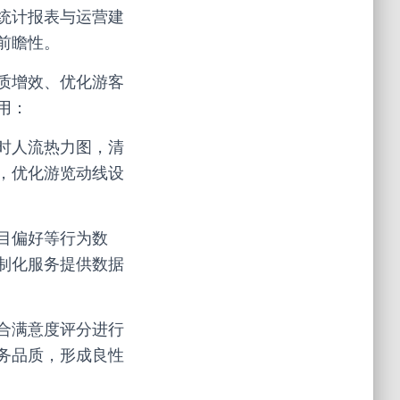
统计报表与运营建
前瞻性。
质增效、优化游客
用：
时人流热力图，清
，优化游览动线设
目偏好等行为数
制化服务提供数据
合满意度评分进行
务品质，形成良性