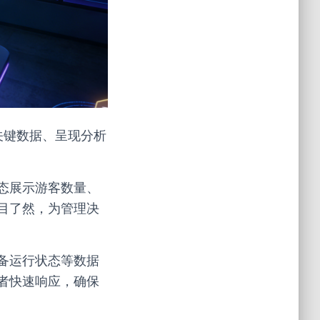
关键数据、呈现分析
态展示游客数量、
目了然，为管理决
备运行状态等数据
者快速响应，确保