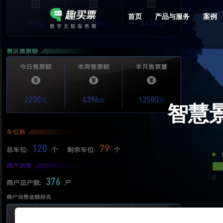
首页
产品与服务
案例
强大的平台技术支持，7*12h一对一服务，十几年行业技术沉淀，服务网点遍布全国，数百个4A/5A级景区成熟案例经验支持。
智慧