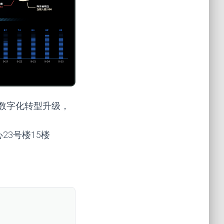
数字化转型升级，
心23号楼15楼