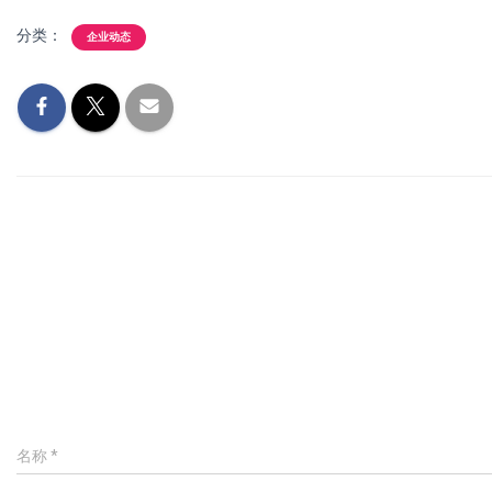
分类：
企业动态
名称
*