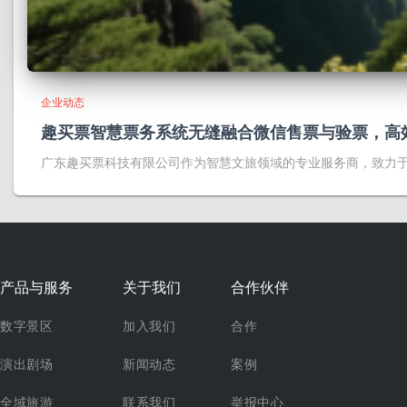
企业动态
趣买票智慧票务系统无缝融合微信售票与验票，高
广东趣买票科技有限公司作为智慧文旅领域的专业服务商，致力
产品与服务
关于我们
合作伙伴
数字景区
加入我们
合作
演出剧场
新闻动态
案例
全域旅游
联系我们
举报中心