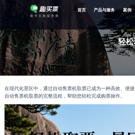
首页
产品与服务
案例
强大的平台技术支持，7*12h一对一服务，十几年行业技术沉淀，服务网点遍布全国，数百个4A/5A级景区成熟案例经验支持。
轻松
在现代化景区中，通过自动售票机取票已成为一种高效、便捷
自动售票机取票的完整流程，帮助您轻松完成购票操作。