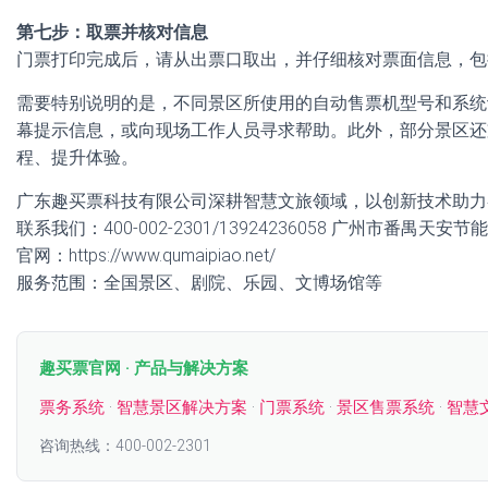
第七步：取票并核对信息
门票打印完成后，请从出票口取出，并仔细核对票面信息，包
需要特别说明的是，不同景区所使用的自动售票机型号和系统
幕提示信息，或向现场工作人员寻求帮助。此外，部分景区还
程、提升体验。
广东趣买票科技有限公司深耕智慧文旅领域，以创新技术助力
联系我们：400-002-2301/13924236058 广州市番禺天
官网：https://www.qumaipiao.net/
服务范围：全国景区、剧院、乐园、文博场馆等
趣买票官网 · 产品与解决方案
票务系统
·
智慧景区解决方案
·
门票系统
·
景区售票系统
·
智慧
咨询热线：400-002-2301