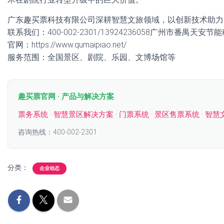
广东趣买票科技有限公司深耕智慧文旅领域，以创新技术助力
联系我们：400-002-2301/13924236058广州市番禺天安
官网：https://www.qumaipiao.net/
服务范围：全国景区、剧院、乐园、文博场馆等
趣买票官网 · 产品与解决方案
票务系统
·
智慧景区解决方案
·
门票系统
·
景区售票系统
·
智慧
咨询热线：400-002-2301
分类：
企业动态