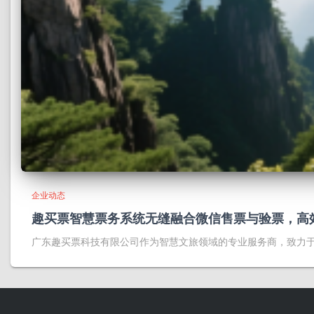
企业动态
趣买票智慧票务系统无缝融合微信售票与验票，高
广东趣买票科技有限公司作为智慧文旅领域的专业服务商，致力