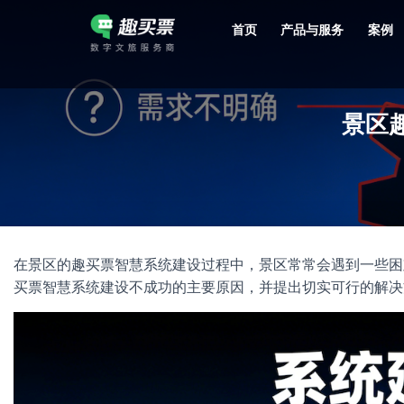
首页
产品与服务
案例
强大的平台技术支持，7*12h一对一服务，十几年行业技术沉淀，服务网点遍布全国，数百个4A/5A级景区成熟案例经验支持。
景区
在景区的趣买票智慧系统建设过程中，景区常常会遇到一些困
买票智慧系统建设不成功的主要原因，并提出切实可行的解决