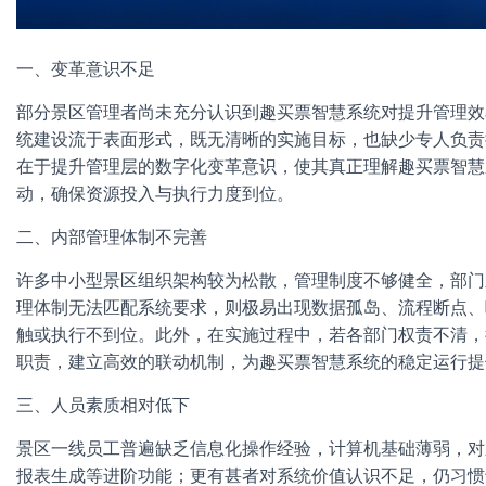
一、变革意识不足
部分景区管理者尚未充分认识到趣买票智慧系统对提升管理效
统建设流于表面形式，既无清晰的实施目标，也缺少专人负责
在于提升管理层的数字化变革意识，使其真正理解趣买票智慧
动，确保资源投入与执行力度到位。
二、内部管理体制不完善
许多中小型景区组织架构较为松散，管理制度不够健全，部门
理体制无法匹配系统要求，则极易出现数据孤岛、流程断点、
触或执行不到位。此外，在实施过程中，若各部门权责不清，
职责，建立高效的联动机制，为趣买票智慧系统的稳定运行提
三、人员素质相对低下
景区一线员工普遍缺乏信息化操作经验，计算机基础薄弱，对
报表生成等进阶功能；更有甚者对系统价值认识不足，仍习惯