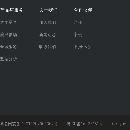
产品与服务
关于我们
合作伙伴
数字景区
加入我们
合作
演出剧场
新闻动态
案例
全域旅游
联系我们
举报中心
数据分析
粤公网安备 44011302001352号
粤ICP备16027461号
Copyrigh