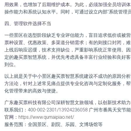
用效果，也增加了后期维护成本。为此，必须加强全员培训体
操作能力和系统认知水平。同时，可通过设立内部“系统管理
四、管理软件选择不当
一些景区在选型阶段缺乏专业评估能力，盲目追求低价或被营
票种设置、优惠政策、多渠道分销需求；有的则接口封闭，难
上线后响应迟缓，技术支持缺位，严重影响系统正常使用。因
定的趣买票智慧系统，并优先考虑具备丰富行业经验和良好客
到位。
以上就是关于中小景区趣买票智慧系统建设不成功的原因分析
方法论，针对上述常见痛点提供专业化咨询与定制化服务，帮
化管理带来的高效与便捷。
广东趣买票科技有限公司深耕智慧文旅领域，以创新技术助力
联系我们：400-002-2301/13924236058 广州市番禺天
官网：https://www.qumaipiao.net/
服务范围：全国景区、剧院、乐园、文博场馆等