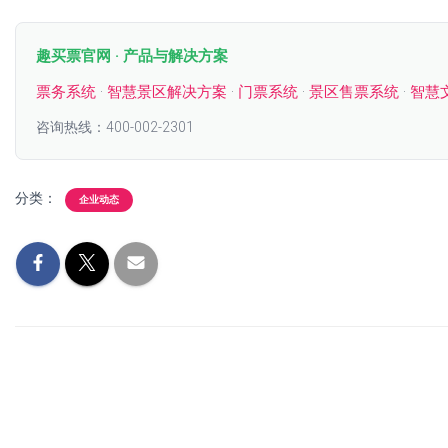
趣买票官网 · 产品与解决方案
票务系统
·
智慧景区解决方案
·
门票系统
·
景区售票系统
·
智慧
咨询热线：400-002-2301
分类：
企业动态