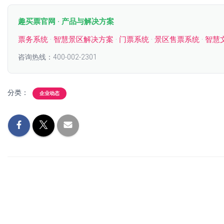
趣买票官网 · 产品与解决方案
票务系统
·
智慧景区解决方案
·
门票系统
·
景区售票系统
·
智慧
咨询热线：400-002-2301
分类：
企业动态