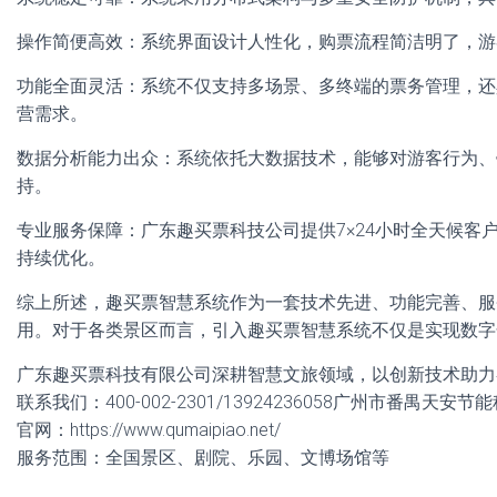
操作简便高效：系统界面设计人性化，购票流程简洁明了，游
功能全面灵活：系统不仅支持多场景、多终端的票务管理，还
营需求。
数据分析能力出众：系统依托大数据技术，能够对游客行为、
持。
专业服务保障：广东趣买票科技公司提供7×24小时全天候
持续优化。
综上所述，趣买票智慧系统作为一套技术先进、功能完善、服
用。对于各类景区而言，引入趣买票智慧系统不仅是实现数字
广东趣买票科技有限公司深耕智慧文旅领域，以创新技术助力
联系我们：400-002-2301/13924236058广州市番禺天安
官网：https://www.qumaipiao.net/
服务范围：全国景区、剧院、乐园、文博场馆等