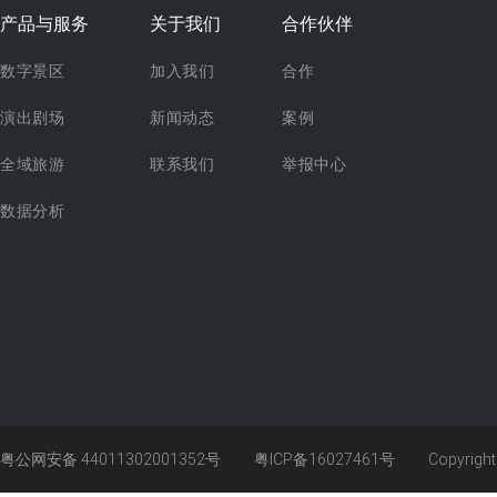
产品与服务
关于我们
合作伙伴
数字景区
加入我们
合作
演出剧场
新闻动态
案例
全域旅游
联系我们
举报中心
数据分析
粤公网安备 44011302001352号
粤ICP备16027461号
Copyrigh