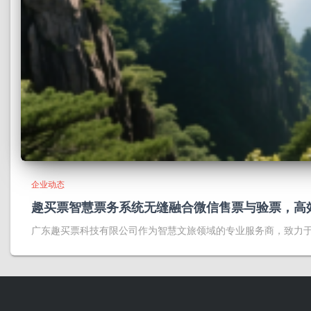
企业动态
趣买票智慧票务系统无缝融合微信售票与验票，高
广东趣买票科技有限公司作为智慧文旅领域的专业服务商，致力