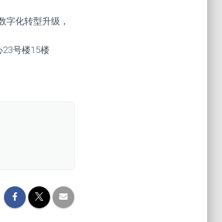
数字化转型升级，
心23号楼15楼