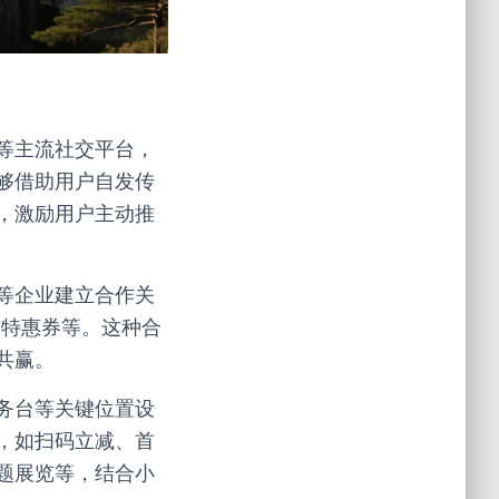
等主流社交平台，
够借助用户自发传
，激励用户主动推
等企业建立合作关
”特惠券等。这种合
共赢。
务台等关键位置设
，如扫码立减、首
题展览等，结合小