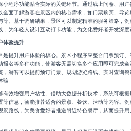
保小程序功能贴合实际的关键环节。通过线上问卷、用户
以全面了解游客在景区内的核心需求，如门票购买、导览
与等。基于调研结果，景区可以制定精准的服务策略，例
线，为年轻人设计互动打卡功能，为文化爱好者开发深度
户体验提升
台是提升用户体验的核心。景区小程序应整合门票预订、
动报名等多种功能，使游客无需切换多个应用即可完成全
统，游客可以提前预订门票、规划游览路线、实时查询餐
体验。
够有效增强用户粘性。借助大数据分析技术，系统可根据
置等信息，智能推荐适合的景点、餐饮、活动等内容。例
观景路线，为美食爱好者推送附近特色餐厅，从而提升用