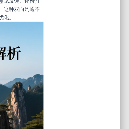
意见反馈、评价打
。这种双向沟通不
优化。