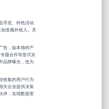
业导览、特色活动
区创造额外收入。关
广告，如本地特产
广、专题合作等形式实
升品牌曝光，也为
统收集的用户行为
相关企业提供决策
伙伴，实现数据变