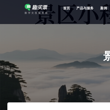
首页
产品与服务
案例
强大的平台技术支持，7*12h一对一服务，十几年行业技术沉淀，服务网点遍布全国，数百个4A/5A级景区成熟案例经验支持。