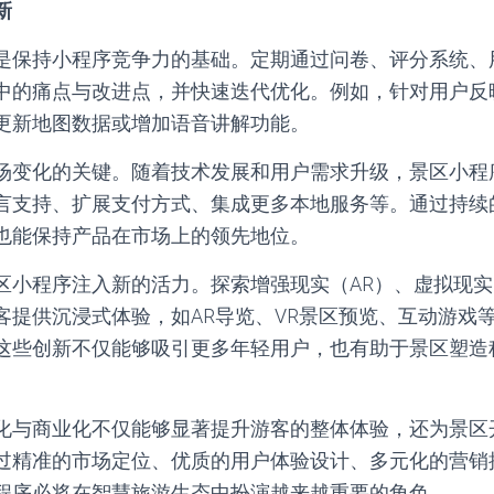
新
是保持小程序竞争力的基础。定期通过问卷、评分系统、
中的痛点与改进点，并快速迭代优化。例如，针对用户反
更新地图数据或增加语音讲解功能。
场变化的关键。随着技术发展和用户需求升级，景区小程
言支持、扩展支付方式、集成更多本地服务等。通过持续
也能保持产品在市场上的领先地位。
区小程序注入新的活力。探索增强现实（AR）、虚拟现实
客提供沉浸式体验，如AR导览、VR景区预览、互动游戏
这些创新不仅能够吸引更多年轻用户，也有助于景区塑造
化与商业化不仅能够显著提升游客的整体体验，还为景区
过精准的市场定位、优质的用户体验设计、多元化的营销
程序必将在智慧旅游生态中扮演越来越重要的角色。