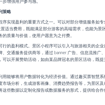
一步增强用户参与感。
利策略
程序实现盈利的重要方式之一。可以对部分增值服务如专
等设置适当费用，既能满足部分游客的高端需求，也能为景
务的质量与价值，使用户愿意为之付费。
可行的盈利模式。景区小程序可以引入与旅游相关的企业
、交通服务提供商等，通过 banner 广告、信息流推
，可以开展赞助活动，如由某品牌冠名的景区活动，既提
利用能够将用户数据转化为经济价值。通过趣买票智慧系
度市场分析，生成游客画像、消费趋势报告等，为景区及
将这些数据以定制化报告或数据服务的形式，提供给合作