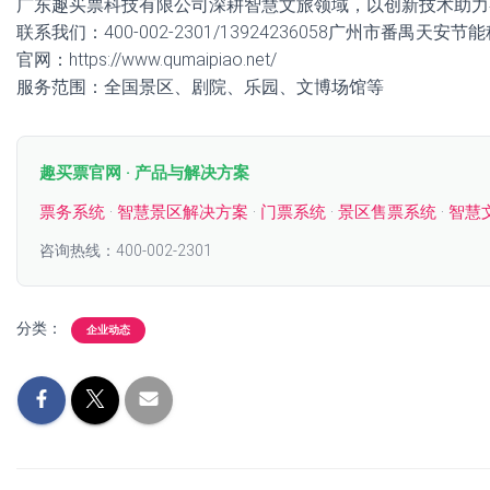
广东趣买票科技有限公司深耕智慧文旅领域，以创新技术助力
联系我们：400-002-2301/13924236058广州市番禺天安
官网：https://www.qumaipiao.net/
服务范围：全国景区、剧院、乐园、文博场馆等
趣买票官网 · 产品与解决方案
票务系统
·
智慧景区解决方案
·
门票系统
·
景区售票系统
·
智慧
咨询热线：400-002-2301
分类：
企业动态