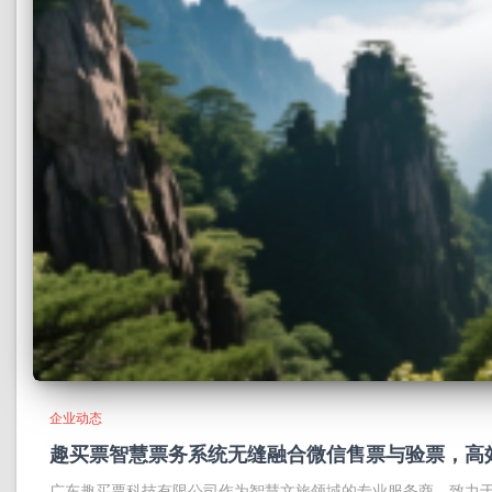
企业动态
趣买票智慧票务系统无缝融合微信售票与验票，高
广东趣买票科技有限公司作为智慧文旅领域的专业服务商，致力