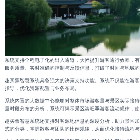
系统支持全程电子化的出入通道，大幅提升游客通行效率，有
服务质量。实时准确的控制与反馈信息，打破了时间与地域的
趣买票智慧系统具备强大的决策支持功能。系统不仅能在游客
指导，优化资源配置与业务布局。
系统内置的大数据中心能够对整体市场游客量与景区实际接待
量时段分布的分析，系统可揭示景区淡旺季游客流动规律，使
趣买票智慧系统还支持对客源地信息的深度分析，助力景区加
式的分类，掌握散客与团队的比例规律，从而优化接待流程与