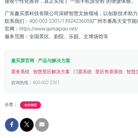
接收个性化推荐，真正实现了“一部手机游全程”的便捷体验。
广东趣买票科技有限公司深耕智慧文旅领域，以创新技术助力
联系我们：400-002-2301/13924236058广州市番禺天安
官网：https://www.qumaipiao.net/
服务范围：全国景区、剧院、乐园、文博场馆等
趣买票官网 · 产品与解决方案
票务系统
·
智慧景区解决方案
·
门票系统
·
景区售票系统
·
智慧
咨询热线：400-002-2301
分类：
企业动态