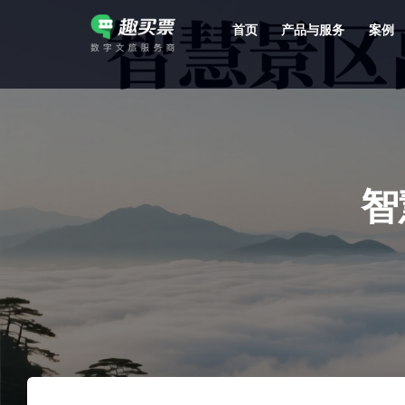
首页
产品与服务
案例
强大的平台技术支持，7*12h一对一服务，十几年行业技术沉淀，服务网点遍布全国，数百个4A/5A级景区成熟案例经验支持。
智