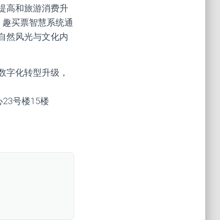
提高和旅游消费升
。趣买票智慧系统通
自然风光与文化内
数字化转型升级，
心23号楼15楼