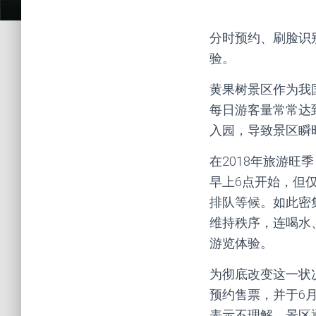
分时预约、刷脸识
验。
黄果树景区作为我
每日游客量常常达到
入园，导致景区瞬
在2018年旅游
早上6点开始，但
排队等候。如此密
维持秩序，连喝水
游览体验。
为彻底改变这一状
预约售票，并于6
表示不理解，景区