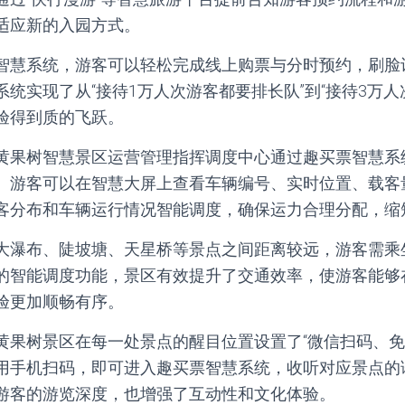
适应新的入园方式。
智慧系统，游客可以轻松完成线上购票与分时预约，刷脸
统实现了从“接待1万人次游客都要排长队”到“接待3万人
验得到质的飞跃。
黄果树智慧景区运营管理指挥调度中心通过趣买票智慧系
。游客可以在智慧大屏上查看车辆编号、实时位置、载客
客分布和车辆运行情况智能调度，确保运力合理分配，缩
大瀑布、陡坡塘、天星桥等景点之间距离较远，游客需乘
的智能调度功能，景区有效提升了交通效率，使游客能够
验更加顺畅有序。
黄果树景区在每一处景点的醒目位置设置了“微信扫码、免
用手机扫码，即可进入趣买票智慧系统，收听对应景点的
游客的游览深度，也增强了互动性和文化体验。