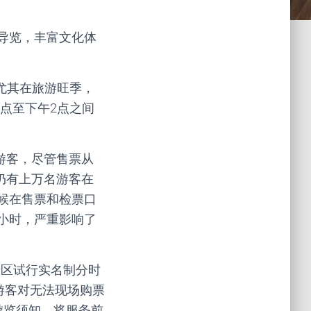
导览，丰富文化体
尤其在旅游旺季，
0点至下午2点之间
游客，尽管售票从
仍有上万名游客在
候在售票和检票口
小时，严重影响了
景区试行实名制分时
游客对无法现场购票
游览须知，将服务前