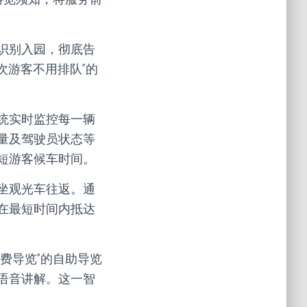
识别入园，彻底告
次游客不用排队”的
统实时监控每一辆
量及驾驶员状态等
短游客候车时间。
坐观光车往返。通
在最短时间内抵达
费导览”的自助导览
语音讲解。这一智