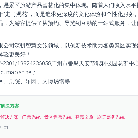
，是景区旅游产品智慧化的集中体现。随着人们收入水平
于“走马观花”，而是追求更深度的文化体验和个性化服务
品，为游客提供了从预约、导览到互动的一站式服务，让
限公司深耕智慧文旅领域，以创新技术助力各类景区实现
体验更美好！
2-2301/13924236058广州市番禺天安节能科技园总部中
umaipiao.net/
区、剧院、乐园、文博场馆等
与解决方案
区解决方案
·
门票系统
·
景区售票系统
·
智慧文旅
·
剧院票务系统
2301