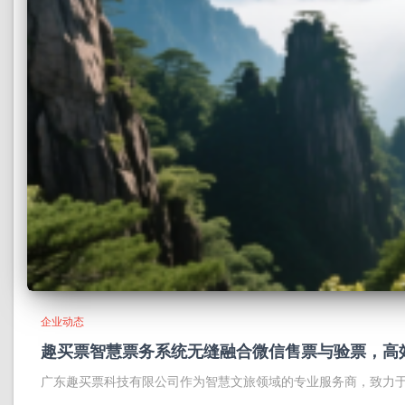
企业动态
趣买票智慧票务系统无缝融合微信售票与验票，高
广东趣买票科技有限公司作为智慧文旅领域的专业服务商，致力