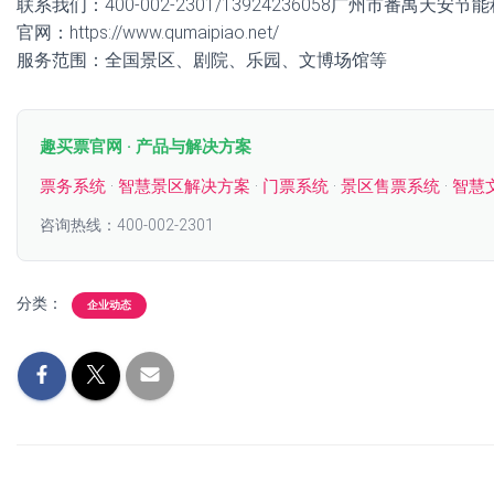
联系我们：400-002-2301/13924236058广州市番禺天安
官网：https://www.qumaipiao.net/
服务范围：全国景区、剧院、乐园、文博场馆等
趣买票官网 · 产品与解决方案
票务系统
·
智慧景区解决方案
·
门票系统
·
景区售票系统
·
智慧
咨询热线：400-002-2301
分类：
企业动态