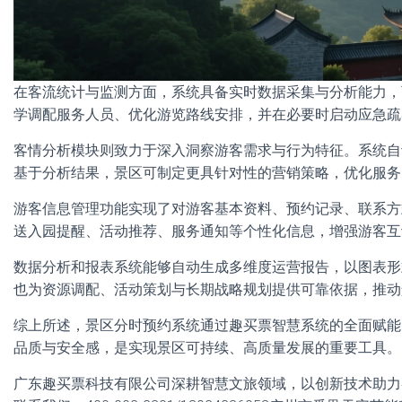
在客流统计与监测方面，系统具备实时数据采集与分析能力，
学调配服务人员、优化游览路线安排，并在必要时启动应急疏
客情分析模块则致力于深入洞察游客需求与行为特征。系统自
基于分析结果，景区可制定更具针对性的营销策略，优化服务内
游客信息管理功能实现了对游客基本资料、预约记录、联系方
送入园提醒、活动推荐、服务通知等个性化信息，增强游客互
数据分析和报表系统能够自动生成多维度运营报告，以图表形
也为资源调配、活动策划与长期战略规划提供可靠依据，推动
综上所述，景区分时预约系统通过趣买票智慧系统的全面赋能
品质与安全感，是实现景区可持续、高质量发展的重要工具。
广东趣买票科技有限公司深耕智慧文旅领域，以创新技术助力