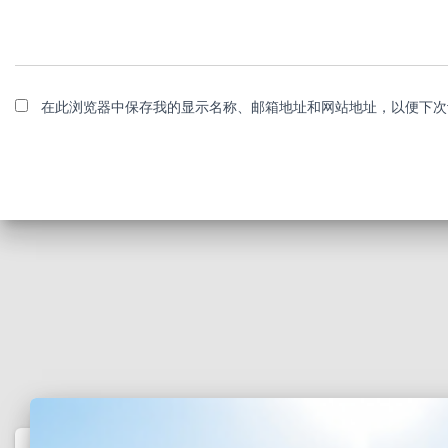
在此浏览器中保存我的显示名称、邮箱地址和网站地址，以便下次