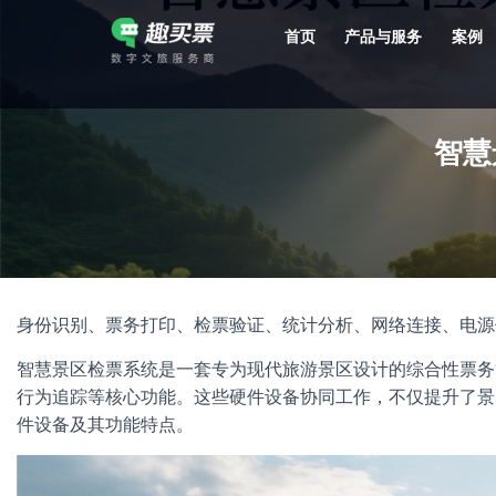
首页
产品与服务
案例
强大的平台技术支持，7*12h一对一服务，十几年行业技术沉淀，服务网点遍布全国，数百个4A/5A级景区成熟案例经验支持。
智慧
身份识别、票务打印、检票验证、统计分析、网络连接、电源
智慧景区检票系统是一套专为现代旅游景区设计的综合性票务
行为追踪等核心功能。这些硬件设备协同工作，不仅提升了景
件设备及其功能特点。