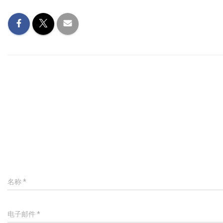
名称
*
电子邮件
*