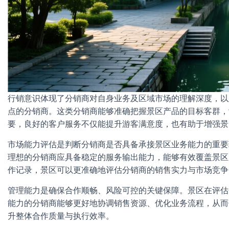
行销意识体现了分销商对自身业务及区域市场的理解深度，以
点的分销商。这类分销商能够准确把握景区产品的目标客群，
要，良好的客户服务不仅能提升游客满意度，也有助于增强景
市场能力评估是判断分销商是否具备承接景区业务能力的重要
理想的分销商应具备稳定的服务输出能力，能够有效覆盖景区
作记录，景区可以更准确地评估分销商的销售实力与市场竞争
管理能力是确保合作顺畅、风险可控的关键保障。景区在评估
能力的分销商能够更好地协调销售资源、优化业务流程，从而
升整体合作质量与执行效率。