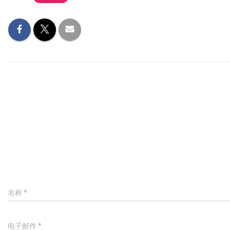
名称
*
电子邮件
*