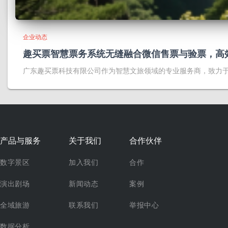
企业动态
趣买票智慧票务系统无缝融合微信售票与验票，高
广东趣买票科技有限公司作为智慧文旅领域的专业服务商，致力
产品与服务
关于我们
合作伙伴
数字景区
加入我们
合作
演出剧场
新闻动态
案例
全域旅游
联系我们
举报中心
数据分析