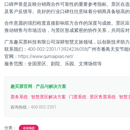
口碑声誉是反映分销商合作可靠性的重要参考指标。景区在选
及客户反馈等。良好的行业口碑往往意味着分销商具备较高的
合作意愿的强烈程度直接影响双方合作的深度与成效。景区应
推动销售与市场活动，与景区形成紧密的协作关系，共同应对
广东趣买票科技有限公司深耕智慧文旅领域，以创新技术助力
联系我们：400-002-2301/13924236058广州市番禺天安
官网：https://www.qumaipiao.net/
服务范围：全国景区、剧院、乐园、文博场馆等
趣买票官网 · 产品与解决方案
票务系统
·
智慧景区解决方案
·
门票系统
·
景区售票系统
·
智慧
咨询热线：400-002-2301
分类：
企业动态