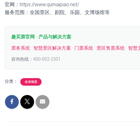
官网：https://www.qumaipiao.net/
服务范围：全国景区、剧院、乐园、文博场馆等
趣买票官网 · 产品与解决方案
票务系统
·
智慧景区解决方案
·
门票系统
·
景区售票系统
·
智慧
咨询热线：400-002-2301
分类：
企业动态