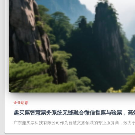
企业动态
趣买票智慧票务系统无缝融合微信售票与验票，高
广东趣买票科技有限公司作为智慧文旅领域的专业服务商，致力