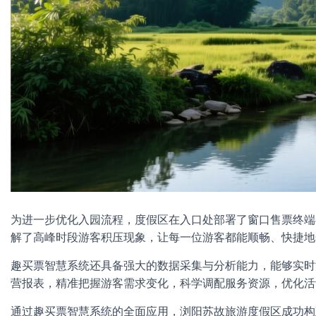
为进一步优化入园流程，度假区在入口处部署了窗口售票终端
解了高峰时段游客积压现象，让每一位游客都能顺畅、快捷地
趣买票智慧系统还具备强大的数据采集与分析能力，能够实时
营报表，精准把握游客需求变化，科学调配服务资源，优化活
通过趣买票智慧系统的全面应用，浏阳苏故旅游度假区成功构