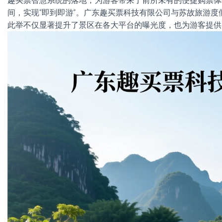
趣买票智慧系统的落地，为游客带来了前所未有的便捷购票体
间，实现“即到即游”。广东趣买票科技有限公司与苏故旅游
此举不仅显著提升了景区在各大平台的曝光度，也为游客提供