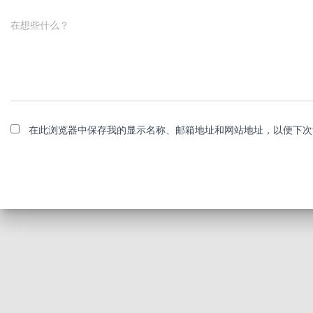
在想些什么？
在此浏览器中保存我的显示名称、邮箱地址和网站地址，以便下次