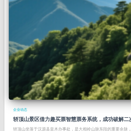
企业动态
轿顶山景区借力趣买票智慧票务系统，成功破解二
轿顶山坐落于汉源县皇木办事处，是大相岭山脉东段的重要余脉