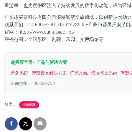
重游率，也为度假区注入了持续发展的数字化动能，成为区域
广东趣买票科技有限公司深耕智慧文旅领域，以创新技术助力
联系我们：400-002-2301/13924236058广州市番禺天安
官网：https://www.qumaipiao.net/
服务范围：全国景区、剧院、乐园、文博场馆等
趣买票官网 · 产品与解决方案
票务系统
·
智慧景区解决方案
·
门票系统
·
景区售票系统
·
智慧
咨询热线：400-002-2301
分类：
企业动态