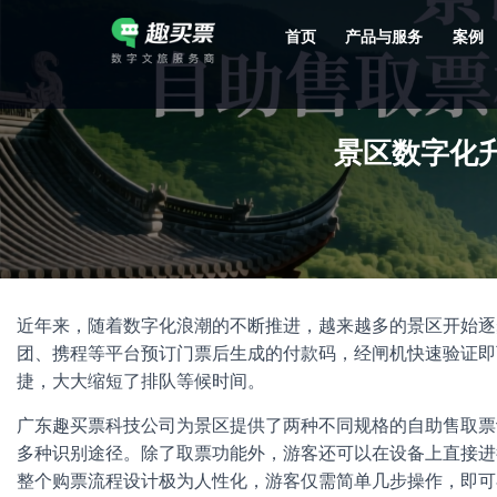
首页
产品与服务
案例
强大的平台技术支持，7*12h一对一服务，十几年行业技术沉淀，服务网点遍布全国，数百个4A/5A级景区成熟案例经验支持。
景区数字化
近年来，随着数字化浪潮的不断推进，越来越多的景区开始逐
团、携程等平台预订门票后生成的付款码，经闸机快速验证即
捷，大大缩短了排队等候时间。
广东趣买票科技公司为景区提供了两种不同规格的自助售取票
多种识别途径。除了取票功能外，游客还可以在设备上直接进
整个购票流程设计极为人性化，游客仅需简单几步操作，即可