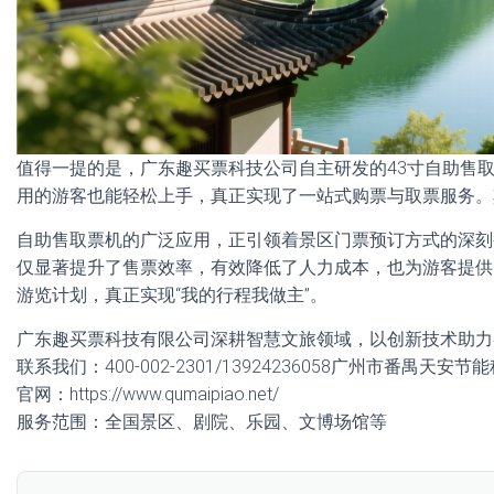
值得一提的是，广东趣买票科技公司自主研发的43寸自助售
用的游客也能轻松上手，真正实现了一站式购票与取票服务。
自助售取票机的广泛应用，正引领着景区门票预订方式的深刻
仅显著提升了售票效率，有效降低了人力成本，也为游客提供
游览计划，真正实现“我的行程我做主”。
广东趣买票科技有限公司深耕智慧文旅领域，以创新技术助力
联系我们：400-002-2301/13924236058广州市番禺天安
官网：https://www.qumaipiao.net/
服务范围：全国景区、剧院、乐园、文博场馆等