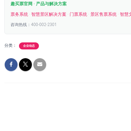
趣买票官网 · 产品与解决方案
票务系统
·
智慧景区解决方案
·
门票系统
·
景区售票系统
·
智慧
咨询热线：400-002-2301
分类：
企业动态