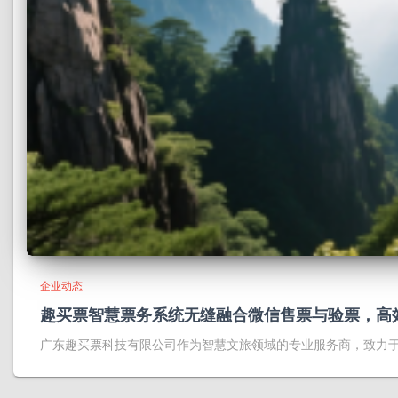
企业动态
趣买票智慧票务系统无缝融合微信售票与验票，高
广东趣买票科技有限公司作为智慧文旅领域的专业服务商，致力