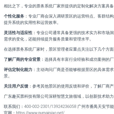
相比之下，专业的票务系统厂家所提供的定制化解决方案具备
个性化服务
：专业厂商会深入调研景区的运营特点、客群结构
提升系统的实用性和运营效率。
灵活性与适应性
：专业公司通常具备更强的技术实力和市场洞
需求的变化，还能持续提升服务质量和管理水平。
在选择票务系统厂家时，景区管理者应重点关注以下几个方面
了解厂商的专业背景
：选择具有丰富行业经验和成功案例的厂
评估定制化能力
：主动询问厂商是否能够根据景区的具体需求
景。
关注用户反馈
：参考其他景区的使用反馈和评价，了解厂商产
广东趣买票科技有限公司深耕智慧文旅领域，以创新技术助力
联系我们：400-002-2301/13924236058 广州市番禺天
官网：https://www.qumaipiao.net/