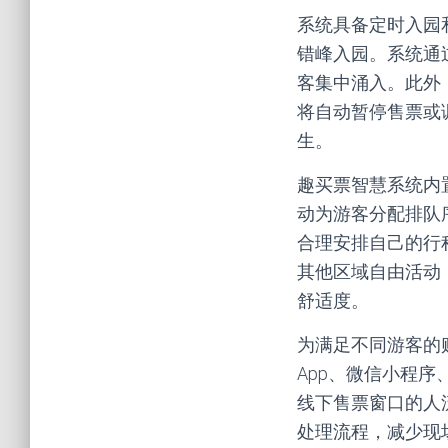
系统具备定时入园
错峰入园。系统通
客集中涌入。此外
将自动暂停售票或
生。
趣买票智慧系统内
动为游客分配排队
合理安排自己的行
其他区域自由活动
舒适度。
为满足不同游客的
App、微信小程
线下售票窗口的人
处理流程，减少现