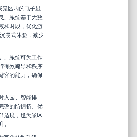
或景区内的电子显
息。系统基于大数
域和时段，优化游
的沉浸式体验，减少
训。系统可为工作
行有效疏导和秩序
游客的能力，确保
时入园、智能排
完整的防拥挤、优
舒适度，也为景区
升。