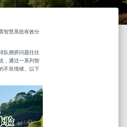
票智慧系统有效分
排队拥挤问题往往
统，通过一系列智
的不良情绪。以下