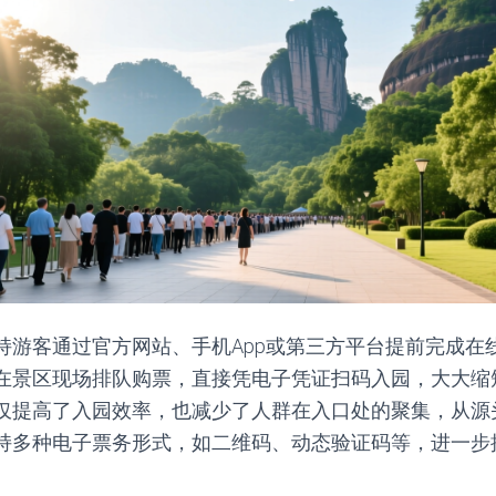
持游客通过官方网站、手机App或第三方平台提前完成在
在景区现场排队购票，直接凭电子凭证扫码入园，大大缩
仅提高了入园效率，也减少了人群在入口处的聚集，从源
持多种电子票务形式，如二维码、动态验证码等，进一步