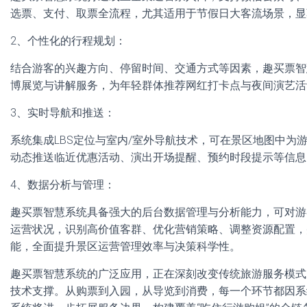
选票、支付、取票全流程，尤其适用于节假日大客流场景，显
2、个性化的行程规划：
结合游客的兴趣方向、停留时间、交通方式等因素，趣买票智
博展览与讲解服务，为年轻群体推荐网红打卡点与夜间演艺活
3、实时导航和推送：
系统集成LBS定位与室内/室外导航技术，可在景区地图中
动态推送临近优惠活动、演出开场提醒、预约时段提示等信息
4、数据分析与管理：
趣买票智慧系统具备强大的后台数据管理与分析能力，可对游
运营状况，识别高价值客群、优化营销策略、调整资源配置，
能，全面提升景区运营管理效率与决策科学性。
趣买票智慧系统的广泛应用，正在深刻改变传统旅游服务模式
技术支撑。从购票到入园，从导览到消费，每一个环节都因系