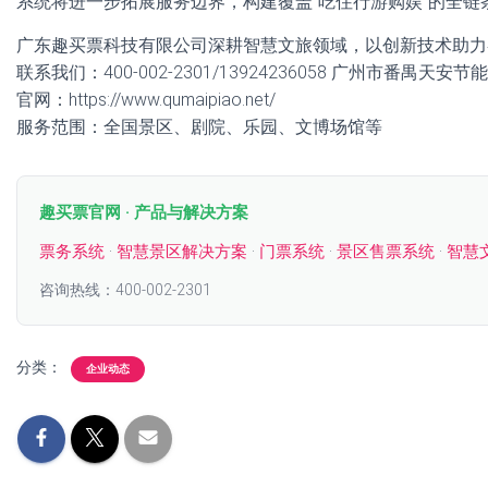
系统将进一步拓展服务边界，构建覆盖“吃住行游购娱”的全链
广东趣买票科技有限公司深耕智慧文旅领域，以创新技术助力
联系我们：400-002-2301/13924236058 广州市番禺天
官网：https://www.qumaipiao.net/
服务范围：全国景区、剧院、乐园、文博场馆等
趣买票官网 · 产品与解决方案
票务系统
·
智慧景区解决方案
·
门票系统
·
景区售票系统
·
智慧
咨询热线：400-002-2301
分类：
企业动态