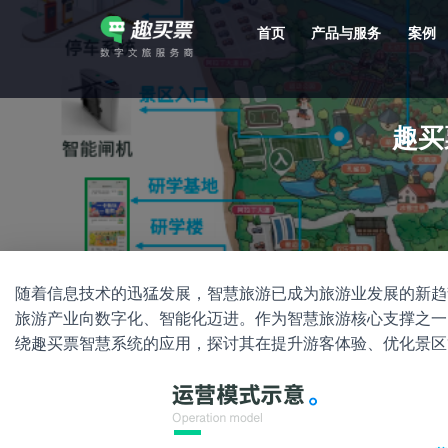
首页
产品与服务
案例
强大的平台技术支持，7*12h一对一服务，十几年行业技术沉淀，服务网点遍布全国，数百个4A/5A级景区成熟案例经验支持。
趣买
随着信息技术的迅猛发展，智慧旅游已成为旅游业发展的新趋
旅游产业向数字化、智能化迈进。作为智慧旅游核心支撑之一
绕趣买票智慧系统的应用，探讨其在提升游客体验、优化景区