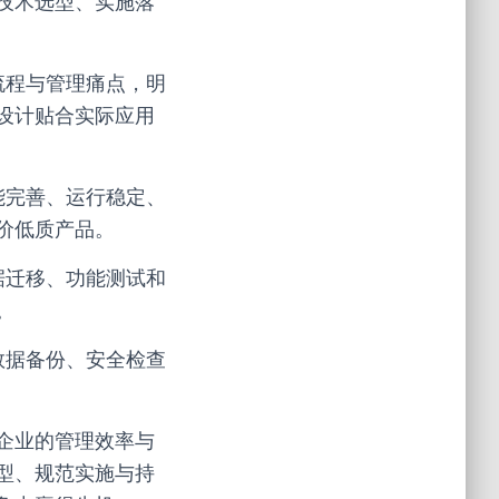
技术选型、实施落
流程与管理痛点，明
设计贴合实际应用
能完善、运行稳定、
价低质产品。
据迁移、功能测试和
。
数据备份、安全检查
企业的管理效率与
型、规范实施与持