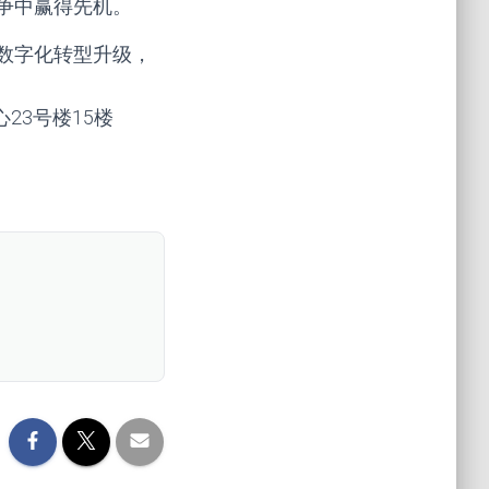
争中赢得先机。
数字化转型升级，
心23号楼15楼