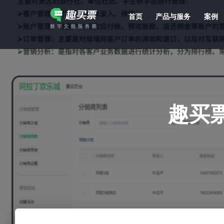
首页
产品与服务
案例
强大的平台技术支持，7*12h一对一服务，十几年行业技术沉淀，服务网点遍布全国，数百个4A/5A级景区成熟案例经验支持。
趣买