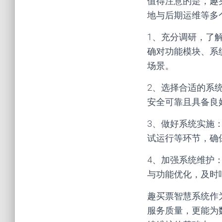
值得注意的是，趣
地与后期运维等多
1、充分调研，了
确对功能模块、系
场景。
2、选择合适的系
安全可靠且具备良
3、做好系统实施
试运行等环节，确
4、加强系统维护
与功能优化，及时
趣买票智慧系统作
服务质量，更能为