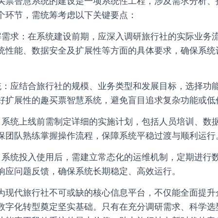
买票智慧系统的建设是一项系统性工程，涉及需求分析、
个环节，需统筹考虑以下关键要点：
解需求：在系统建设前期，应深入调研旅行社的实际业务
统性能、数据安全及扩展性等方面的具体要求，确保系统
统：应结合旅行社的规模、业务类型和发展目标，选择功
好扩展性的趣买票智慧系统，避免盲目追求复杂功能或低
：系统上线前需制定详细的实施计划，包括人员培训、数
保团队熟练掌握操作流程，保障系统平稳过渡与顺利运行
：系统投入使用后，需建立常态化的运维机制，定期进行
响应问题反馈，确保系统长期稳定、高效运行。
为现代旅行社不可或缺的核心信息平台，不仅能全面提升
数字化转型奠定坚实基础。只有在充分调研需求、科学选