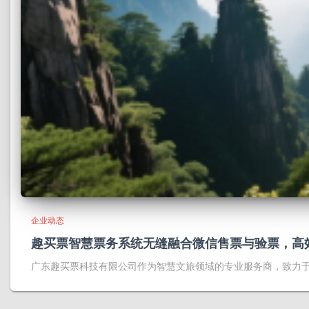
企业动态
趣买票智慧票务系统无缝融合微信售票与验票，高
广东趣买票科技有限公司作为智慧文旅领域的专业服务商，致力