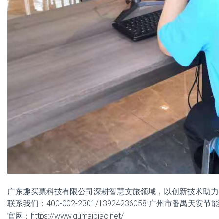
广东趣买票科技有限公司深耕智慧文旅领域，以创新技术助力
联系我们：400-002-2301/13924236058 广州市番禺天
官网：https://www.qumaipiao.net/