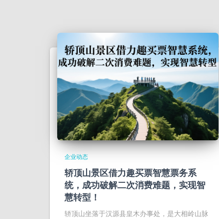
企业动态
轿顶山景区借力趣买票智慧票务系
统，成功破解二次消费难题，实现智
慧转型！
轿顶山坐落于汉源县皇木办事处，是大相岭山脉