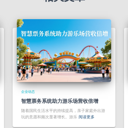
企业动态
智慧票务系统助力游乐场营收倍增
随着国民生活水平的持续提高，亲子家庭外出游
玩的意愿和频次显著增长。游乐
阅读更多