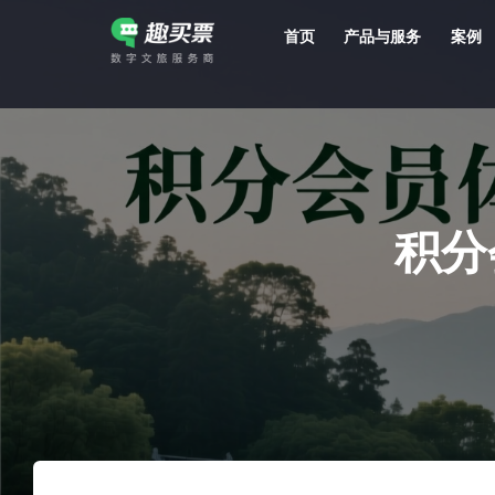
首页
产品与服务
案例
强大的平台技术支持，7*12h一对一服务，十几年行业技术沉淀，服务网点遍布全国，数百个4A/5A级景区成熟案例经验支持。
积分