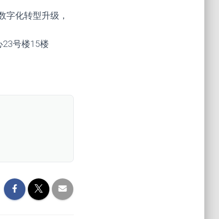
数字化转型升级，
心23号楼15楼