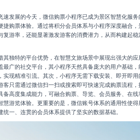
飞速发展的今天，微信购票小程序已成为景区智慧化服务
便捷购票体验。通过将积分会员体系与小程序深度融合，
与复游率，还能显著激发游客的消费潜力，从而构建起稳
借其独特的平台优势，在智慧文旅场景中展现出强大的应
盖最广的社交平台，其小程序天然具备庞大的用户基础，
，实现精准引流。其次，小程序无需下载安装、即开即用
游客只需通过微信扫一扫或搜索即可快速完成购票流程，
具备高度集成能力，可融合购票、导览、会员服务、在线
智慧游览体验。更重要的是，微信账号体系的通用性使得
建统一、连贯的会员体系提供了坚实的数据基础。