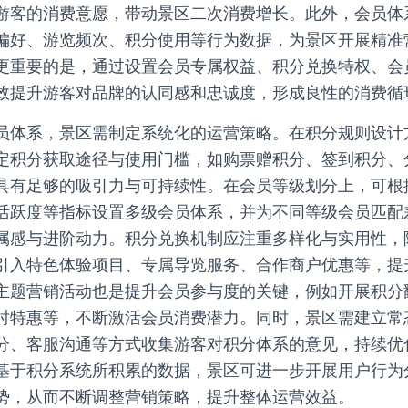
游客的消费意愿，带动景区二次消费增长。此外，会员体
偏好、游览频次、积分使用等行为数据，为景区开展精准
更重要的是，通过设置会员专属权益、积分兑换特权、会
效提升游客对品牌的认同感和忠诚度，形成良性的消费循
员体系，景区需制定系统化的运营策略。在积分规则设计
定积分获取途径与使用门槛，如购票赠积分、签到积分、
具有足够的吸引力与可持续性。在会员等级划分上，可根
活跃度等指标设置多级会员体系，并为不同等级会员匹配
属感与进阶动力。积分兑换机制应注重多样化与实用性，
引入特色体验项目、专属导览服务、合作商户优惠等，提
主题营销活动也是提升会员参与度的关键，例如开展积分
时特惠等，不断激活会员消费潜力。同时，景区需建立常
分、客服沟通等方式收集游客对积分体系的意见，持续优
基于积分系统所积累的数据，景区可进一步开展用户行为
势，从而不断调整营销策略，提升整体运营效益。