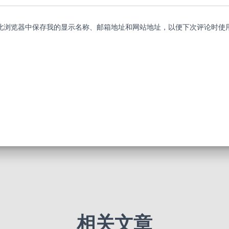
此浏览器中保存我的显示名称、邮箱地址和网站地址，以便下次评论时使
相关文章