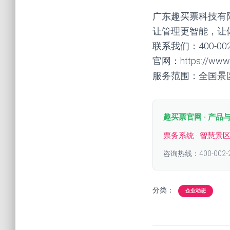
广东趣买票科技有
让管理更智能，让
联系我们：400-00
官网：https://www.q
服务范围：全国景
趣买票官网 · 产品
票务系统
·
智慧景
咨询热线：400-002-
分类：
企业动态