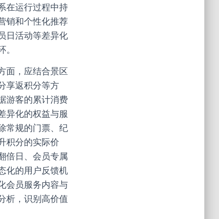
系在运行过程中持
营销和个性化推荐
员日活动等差异化
环。
方面，应结合景区
分享返积分等方
据游客的累计消费
差异化的权益与服
除常规的门票、纪
升积分的实际价
翻倍日、会员专属
态化的用户反馈机
化会员服务内容与
分析，识别高价值