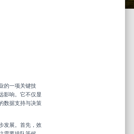
业的一项关键技
远影响。它不仅显
的数据支持与决策
步发展。首先，效
往需要排队等候，