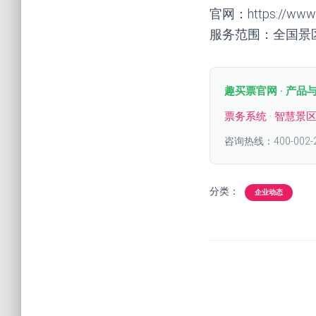
官网：https://www.q
服务范围：全国景
趣买票官网 · 产品
票务系统
·
智慧景
咨询热线：400-002-
分类：
企业动态