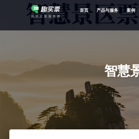
首页
产品与服务
案例
强大的平台技术支持，7*12h一对一服务，十几年行业技术沉淀，服务网点遍布全国，数百个4A/5A级景区成熟案例经验支持。
智慧