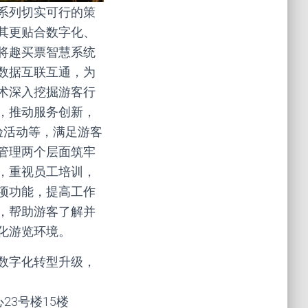
系列切实可行的策
其更贴合数字化、
将趣买票智慧系统
数据互联互通，为
术深入挖掘游客行
，推动服务创新，
验活动等，满足游客
管理两个层面筑牢
，重视员工培训，
项功能，提高工作
，帮助游客了解并
化游览环境。
数字化转型升级，
心23号楼15楼