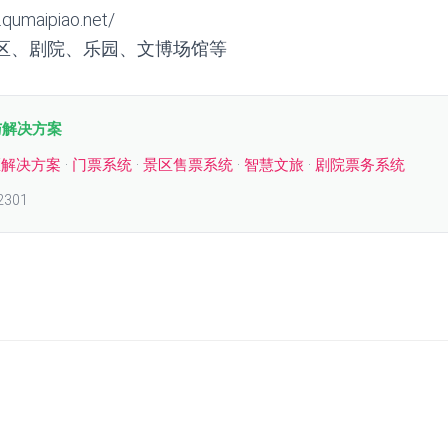
umaipiao.net/
区、剧院、乐园、文博场馆等
与解决方案
区解决方案
·
门票系统
·
景区售票系统
·
智慧文旅
·
剧院票务系统
2301