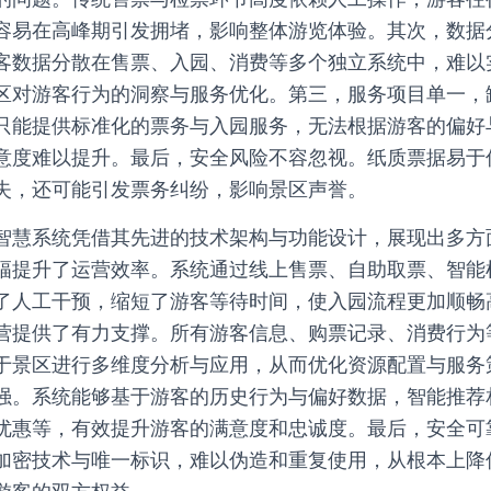
容易在高峰期引发拥堵，影响整体游览体验。其次，数据
客数据分散在售票、入园、消费等多个独立系统中，难以
区对游客行为的洞察与服务优化。第三，服务项目单一，
只能提供标准化的票务与入园服务，无法根据游客的偏好
意度难以提升。最后，安全风险不容忽视。纸质票据易于
失，还可能引发票务纠纷，影响景区声誉。
智慧系统凭借其先进的技术架构与功能设计，展现出多方
幅提升了运营效率。系统通过线上售票、自助取票、智能
了人工干预，缩短了游客等待时间，使入园流程更加顺畅
营提供了有力支撑。所有游客信息、购票记录、消费行为
于景区进行多维度分析与应用，从而优化资源配置与服务
强。系统能够基于游客的历史行为与偏好数据，智能推荐
优惠等，有效提升游客的满意度和忠诚度。最后，安全可
加密技术与唯一标识，难以伪造和重复使用，从根本上降