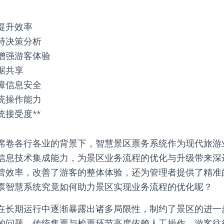
提升效率
持决策分析
增强游客体验
据共享
障信息安全
统操作能力
接受度**
席卷各行各业的背景下，智慧景区票务系统作为现代旅游
信息技术集成能力，为景区业务流程的优化与升级带来深
营效率，改善了游客的整体体验，还为管理者提供了精准
票智慧系统究竟如何助力景区实现业务流程的优化呢？
在长期运行中逐渐暴露出诸多局限性，制约了景区的进一
的问题。传统售票与检票环节高度依赖人工操作，游客往