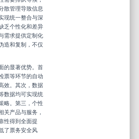
分散管理导致信息
实现统一整合与深
缺乏个性化和差异
与需求提供定制化
伪造和复制，不仅
面的显著优势。首
检票等环节的自动
高效。其次，数据
等数据均可实现统
策略。第三，个性
相关产品与服务，
靠性得到全面提
低了票务安全风