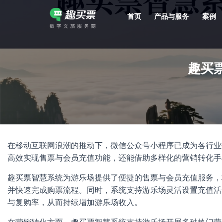
首页
产品与服务
案例
强大的平台技术支持，7*12h一对一服务，十几年行业技术沉淀，服务网点遍布全国，数百个4A/5A级景区成熟案例经验支持。
趣买
在移动互联网浪潮的推动下，微信公众号小程序已成为各行业
高效实现售票与会员充值功能，还能借助多样化的营销转化手
趣买票智慧系统为游乐场提供了便捷的售票与会员充值服务，
并快速完成购票流程。同时，系统支持游乐场灵活设置充值活
与复购率，从而持续增加游乐场收入。