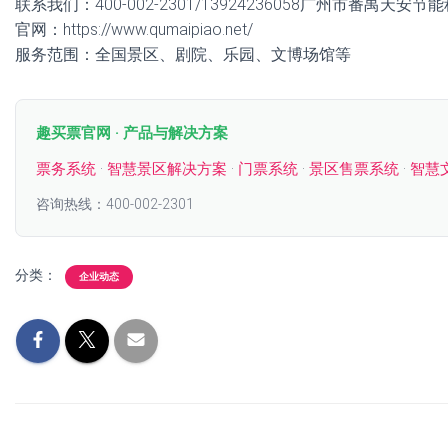
联系我们：400-002-2301/13924236058广州市番禺天安
官网：https://www.qumaipiao.net/
服务范围：全国景区、剧院、乐园、文博场馆等
趣买票官网 · 产品与解决方案
票务系统
·
智慧景区解决方案
·
门票系统
·
景区售票系统
·
智慧
咨询热线：400-002-2301
分类：
企业动态