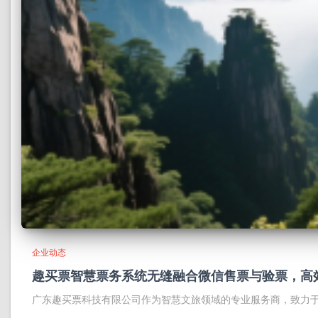
企业动态
趣买票智慧票务系统无缝融合微信售票与验票，高
广东趣买票科技有限公司作为智慧文旅领域的专业服务商，致力