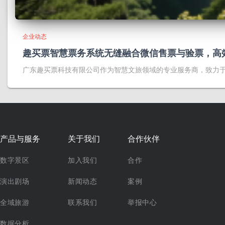
企业动态
趣买票智慧票务系统无缝融合微信售票与验票，高
广东趣买票科技有限公司作为智慧文旅领域的专业服务商，致力
产品与服务
关于我们
合作伙伴
数字景区
加入我们
合作
演出剧场
新闻动态
案例
全域旅游
联系我们
举报中心
数据分析