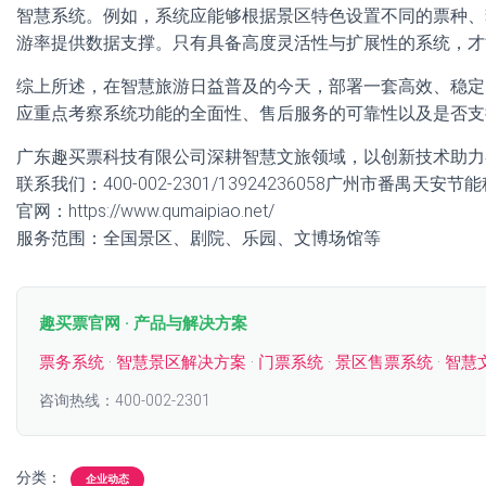
智慧系统。例如，系统应能够根据景区特色设置不同的票种、
游率提供数据支撑。只有具备高度灵活性与扩展性的系统，才
综上所述，在智慧旅游日益普及的今天，部署一套高效、稳定
应重点考察系统功能的全面性、售后服务的可靠性以及是否支
广东趣买票科技有限公司深耕智慧文旅领域，以创新技术助力
联系我们：400-002-2301/13924236058广州市番禺天安
官网：https://www.qumaipiao.net/
服务范围：全国景区、剧院、乐园、文博场馆等
趣买票官网 · 产品与解决方案
票务系统
·
智慧景区解决方案
·
门票系统
·
景区售票系统
·
智慧
咨询热线：400-002-2301
分类：
企业动态