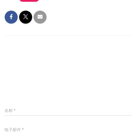
名称
*
电子邮件
*