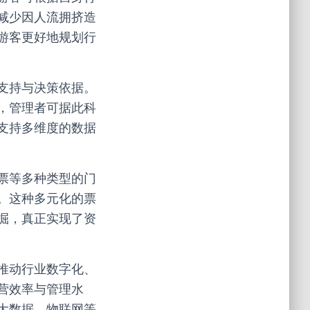
减少因人流拥挤造
游客更好地规划行
支持与决策依据。
，管理者可据此科
支持多维度的数据
票等多种类型的门
。这种多元化的票
掘，真正实现了资
推动行业数字化、
营效率与管理水
大数据、物联网等