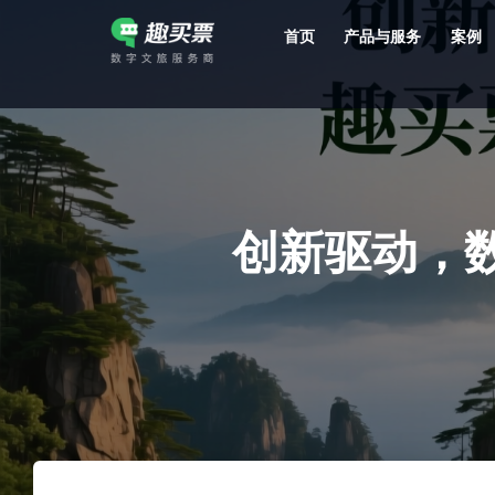
首页
产品与服务
案例
强大的平台技术支持，7*12h一对一服务，十几年行业技术沉淀，服务网点遍布全国，数百个4A/5A级景区成熟案例经验支持。
创新驱动，