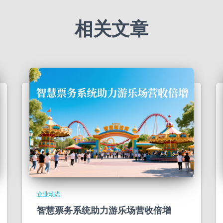
相关文章
企业动态
智慧票务系统助力游乐场营收倍增