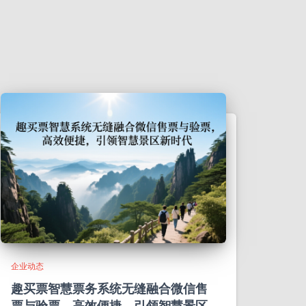
企业动态
趣买票智慧票务系统无缝融合微信售
票与验票，高效便捷，引领智慧景区