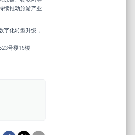
持续推动旅游产业
数字化转型升级，
心23号楼15楼