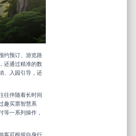
预约预订、游览路
，还通过精准的数
销、入园引导，还
往往伴随着长时间
过趣买票智慧系
付等一系列操作，
游客可根据自身行