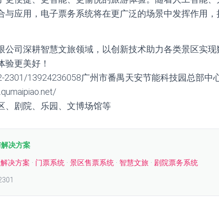
合与应用，电子票务系统将在更广泛的场景中发挥作用，
限公司深耕智慧文旅领域，以创新技术助力各类景区实现
体验更美好！
2-2301/13924236058广州市番禺天安节能科技园总部中
umaipiao.net/
区、剧院、乐园、文博场馆等
与解决方案
区解决方案
·
门票系统
·
景区售票系统
·
智慧文旅
·
剧院票务系统
2301