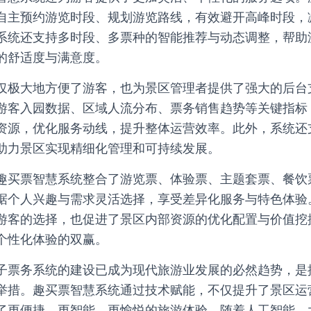
自主预约游览时段、规划游览路线，有效避开高峰时段，
系统还支持多时段、多票种的智能推荐与动态调整，帮助
的舒适度与满意度。
仅极大地方便了游客，也为景区管理者提供了强大的后台
游客入园数据、区域人流分布、票务销售趋势等关键指标
资源，优化服务动线，提升整体运营效率。此外，系统还
助力景区实现精细化管理和可持续发展。
趣买票智慧系统整合了游览票、体验票、主题套票、餐饮
据个人兴趣与需求灵活选择，享受差异化服务与特色体验
游客的选择，也促进了景区内部资源的优化配置与价值挖
个性化体验的双赢。
子票务系统的建设已成为现代旅游业发展的必然趋势，是
举措。趣买票智慧系统通过技术赋能，不仅提升了景区运
了更便捷、更智能、更愉悦的旅游体验。随着人工智能、