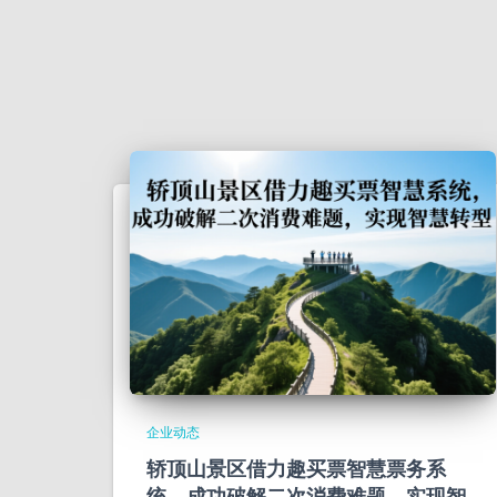
企业动态
轿顶山景区借力趣买票智慧票务系
统，成功破解二次消费难题，实现智