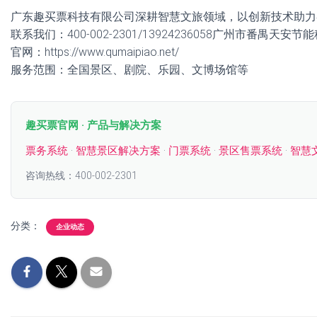
广东趣买票科技有限公司深耕智慧文旅领域，以创新技术助力
联系我们：400-002-2301/13924236058广州市番禺天安
官网：https://www.qumaipiao.net/
服务范围：全国景区、剧院、乐园、文博场馆等
趣买票官网 · 产品与解决方案
票务系统
·
智慧景区解决方案
·
门票系统
·
景区售票系统
·
智慧
咨询热线：400-002-2301
分类：
企业动态