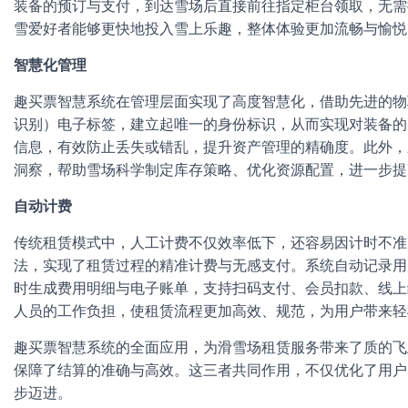
装备的预订与支付，到达雪场后直接前往指定柜台领取，无需
雪爱好者能够更快地投入雪上乐趣，整体体验更加流畅与愉悦
智慧化管理
趣买票智慧系统在管理层面实现了高度智慧化，借助先进的物
识别）电子标签，建立起唯一的身份标识，从而实现对装备的
信息，有效防止丢失或错乱，提升资产管理的精确度。此外，
洞察，帮助雪场科学制定库存策略、优化资源配置，进一步提
自动计费
传统租赁模式中，人工计费不仅效率低下，还容易因计时不准
法，实现了租赁过程的精准计费与无感支付。系统自动记录用
时生成费用明细与电子账单，支持扫码支付、会员扣款、线上
人员的工作负担，使租赁流程更加高效、规范，为用户带来轻
趣买票智慧系统的全面应用，为滑雪场租赁服务带来了质的飞
保障了结算的准确与高效。这三者共同作用，不仅优化了用户
步迈进。