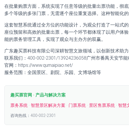
在批量购票方面，系统实现了任意等级的批量出票功能，彻底
多个等级的多张门票，无需逐个座位重复选择。这种智能化的
这套智慧系统通过全方位的功能设计，为观众打造了一站式的
座位预留和高效的批量出票，每一个环节都体现了以用户体验
能的票务管理工具，实现了观众与主办方的双赢。
广东趣买票科技有限公司深耕智慧文旅领域，以创新技术助力
联系我们：400-002-2301/13924236058广州市番禺天安
官网：https://www.qumaipiao.net/
服务范围：全国景区、剧院、乐园、文博场馆等
趣买票官网 · 产品与解决方案
票务系统
·
智慧景区解决方案
·
门票系统
·
景区售票系统
·
智慧
咨询热线：400-002-2301