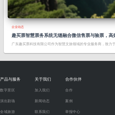
企业动态
趣买票智慧票务系统无缝融合微信售票与验票，高
广东趣买票科技有限公司作为智慧文旅领域的专业服务商，致力
产品与服务
关于我们
合作伙伴
数字景区
加入我们
合作
演出剧场
新闻动态
案例
全域旅游
联系我们
举报中心