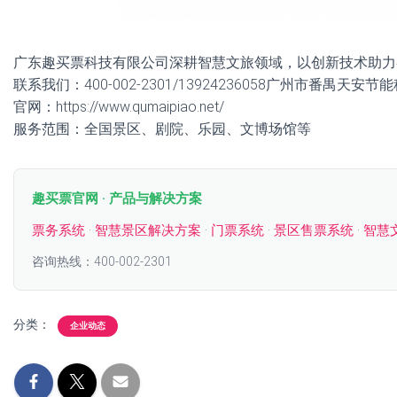
广东趣买票科技有限公司深耕智慧文旅领域，以创新技术助力
联系我们：400-002-2301/13924236058广州市番禺天安
官网：https://www.qumaipiao.net/
服务范围：全国景区、剧院、乐园、文博场馆等
趣买票官网 · 产品与解决方案
票务系统
·
智慧景区解决方案
·
门票系统
·
景区售票系统
·
智慧
咨询热线：400-002-2301
分类：
企业动态