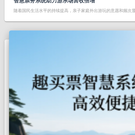
智慧票务系统助力游乐场营收倍增
随着国民生活水平的持续提高，亲子家庭外出游玩的意愿和频次