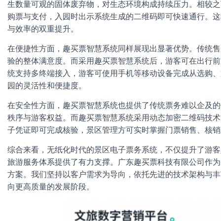
生数量可观的固体废弃物，对生态环境构成持续压力。相较之
购票与支付，入园时出示系统生成的二维码即可快速通行。这
与效率的双重提升。
在便捷性方面，趣买票智慧系统同样展现出显著优势。传统售
验的整体满意度。而采用趣买票智慧系统后，游客可在出行前
统支持多终端接入，游客可使用手机等移动设备完成从选购、
园的灵活性和便捷度。
在安全性方面，趣买票智慧系统也提供了传统票务难以企及的
秩序与游客权益。而趣买票智慧系统采用动态加密二维码技术
子凭证即可完成核验，景区管理方可实时掌握门票销售、核销
综合来看，无纸化时代的景区电子票务系统，不仅提升了游客
旅游服务体系提供了有力支撑。广东趣买票科技有限公司作为
方案。我们坚持以客户需求为导向，依托先进的技术架构与丰
向更高质量的发展阶段。