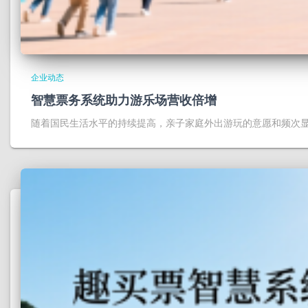
企业动态
智慧票务系统助力游乐场营收倍增
随着国民生活水平的持续提高，亲子家庭外出游玩的意愿和频次