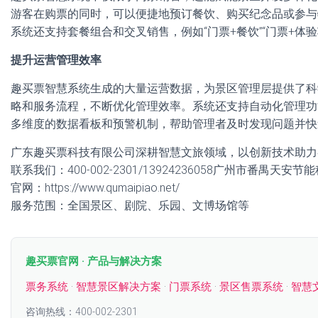
游客在购票的同时，可以便捷地预订餐饮、购买纪念品或参与
系统还支持套餐组合和交叉销售，例如“门票+餐饮”“门票+体
提升运营管理效率
趣买票智慧系统生成的大量运营数据，为景区管理层提供了科
略和服务流程，不断优化管理效率。系统还支持自动化管理功
多维度的数据看板和预警机制，帮助管理者及时发现问题并快
广东趣买票科技有限公司深耕智慧文旅领域，以创新技术助力
联系我们：400-002-2301/13924236058广州市番禺天安
官网：https://www.qumaipiao.net/
服务范围：全国景区、剧院、乐园、文博场馆等
趣买票官网 · 产品与解决方案
票务系统
·
智慧景区解决方案
·
门票系统
·
景区售票系统
·
智慧
咨询热线：400-002-2301