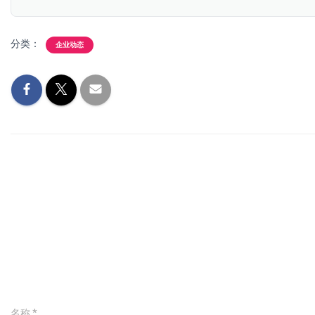
分类：
企业动态
名称
*