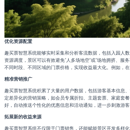
优化资源配置
趣买票智慧系统能够实时采集和分析客流数据，包括入园人数
资源调度，景区可以有效避免“人多场地空”或“场地拥挤、服
不同时段、不同区域的门票价格，实现收益最大化。例如，在
精准营销推广
趣买票智慧系统积累了大量的用户数据，包括游客基本信息、
定差异化的营销策略，如会员专属折扣、主题套票、家庭套餐
好，自动推送个性化的优惠信息和活动通知，进一步刺激游客
拓展新的收益来源
趣买票智慧系统不仅限于门票销售，还能赋能景区开发多样化