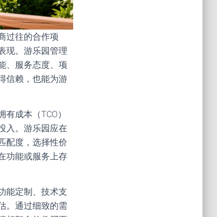
商过往的合作项
表现。游乐园管理
能、服务态度、项
得信赖，也能为游
有成本（TCO）
投入。游乐园应在
匹配度，选择性价
在功能或服务上存
功能定制、技术支
估。通过细致的需