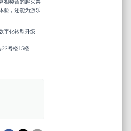
算相契合的趣买票
体验，还能为游乐
数字化转型升级，
心23号楼15楼