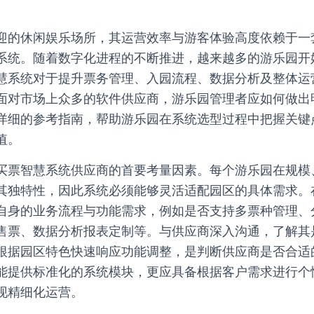
迎的休闲娱乐场所，其运营效率与游客体验高度依赖于一
系统。随着数字化进程的不断推进，越来越多的游乐园开
慧系统对于提升票务管理、入园流程、数据分析及整体运
面对市场上众多的软件供应商，游乐园管理者应如何做出
详细的参考指南，帮助游乐园在系统选型过程中把握关键
值。
买票智慧系统供应商的首要考量因素。每个游乐园在规模
其独特性，因此系统必须能够灵活适配园区的具体需求。
自身的业务流程与功能需求，例如是否支持多票种管理、
售票、数据分析报表定制等。与供应商深入沟通，了解其
根据园区特色快速响应功能调整，是判断供应商是否合适
能提供标准化的系统模块，更应具备根据客户需求进行个
现精细化运营。