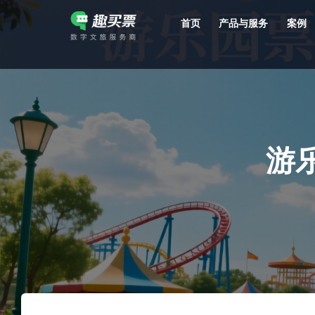
首页
产品与服务
案例
强大的平台技术支持，7*12h一对一服务，十几年行业技术沉淀，服务网点遍布全国，数百个4A/5A级景区成熟案例经验支持。
游