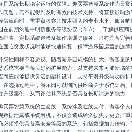
务是系统长期稳定运行的保障。趣买票智慧系统作为日常
作问题，若不能得到及时有效的技术支持，将直接影响游
择供应商时，需重点考察其技术团队的专业水平、服务响
在前期沟通中明确服务等级协议（SLA），了解供应商是
障排查、定期系统巡检及操作培训等服务。只有具备完善
在面临突发状况时能够快速恢复，保障游乐园运营的连续
升级性同样不容忽视。随着游乐园规模的扩大、游客量的
慧系统需要具备良好的扩展能力，以支持未来可能新增的
应商应能够提供灵活的架构设计，支持平滑升级与功能扩
。在选择过程中，游乐园可以询问供应商关于系统架构、
往升级案例，从而评估其系统是否具备长期演进的能力。
趣买票智慧系统的生命线。系统涉及在线支付、游客个人
现数据泄露或系统宕机，不仅会造成经济损失，更会严重
商必须提供具备高安全等级的系統，包括数据加密传输、