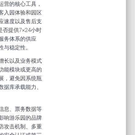
运营的核心工具，
客入园体验和园区
应速度以及售后支
否提供7×24小时
服务体系的供应
性与稳定性。
增长以及业务模式
功能模块或更高的
展，避免因系统瓶
数据库承载能力、
信息、票务数据等
影响游乐园的品牌
防攻击机制、多重