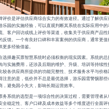
碑评价是评估供应商综合实力的有效途径。通过了解供应
游乐园的实施经验，可以直观判断其系统在实际应用中的
流、客户回访或线上评价等渠道，收集关于供应商产品性
的反馈。一个有良好口碑和丰富案例的供应商，通常更值
供更多经验借鉴。
在选择趣买票智慧系统时必须权衡的现实因素。系统的总拥
购与实施费用，还涉及后期的维护、升级、培训等持续性
比较各供应商所提供的功能完整性、技术服务水平与价格
得注意的是，低价并不总是最优选择，游乐园需警惕那些
商，避免因小失大，影响长期运营效率。
票务系统的选型是一项综合性的决策过程，需要管理者从
安全稳定性、客户口碑及成本效益等多个维度进行全面评