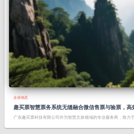
企业动态
趣买票智慧票务系统无缝融合微信售票与验票，高
广东趣买票科技有限公司作为智慧文旅领域的专业服务商，致力