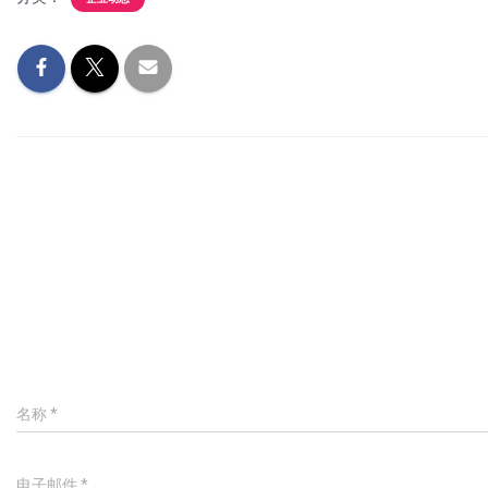
名称
*
电子邮件
*