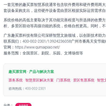
一套完整的趣买票智慧系统通常包含软件费用和硬件费用两大
套设备采购支出，这些硬件设备需由景区根据实际运营需求自
系统价格的高低主要取决于其功能完善程度与所选择的收费方
析、多景区联动等高级功能的系统，价格自然更高。同时，不
广东趣买票科技有限公司深耕智慧文旅领域，以创新技术助力
联系我们：400-002-2301/13924236058广州市番禺天安
官网：https://www.qumaipiao.net/
服务范围：全国景区、剧院、乐园、文博场馆等
趣买票官网 · 产品与解决方案
票务系统
·
智慧景区解决方案
·
门票系统
·
景区售票系统
·
智慧
咨询热线：400-002-2301
分类：
企业动态