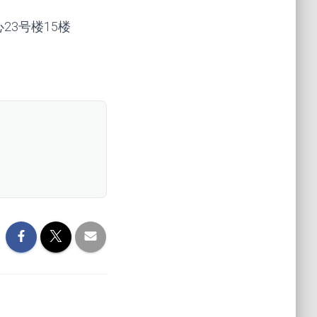
心23号楼15楼