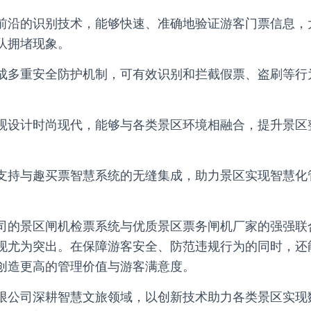
前沿的识别技术，能够快速、准确地验证游客门票信息，
队拥堵现象。
成多重安全防护机制，可有效识别和拦截假票、盗刷等行
。
观设计时尚现代，能够与各类景区环境相融合，提升景区
支持与趣买票智慧系统的无缝集成，助力景区实现智慧化
司的景区闸机检票系统与优质景区票务闸机厂家的强强联
现尤为突出。在保障游客安全、防范违规行为的同时，还
创造更高的管理价值与游客满意度。
限公司深耕智慧文旅领域，以创新技术助力各类景区实现