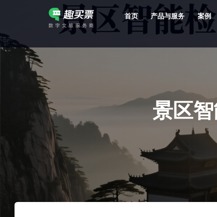
首页
产品与服务
案例
强大的平台技术支持，7*12h一对一服务，十几年行业技术沉淀，服务网点遍布全国，数百个4A/5A级景区成熟案例经验支持。
景区智