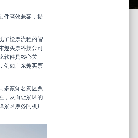
硬件高效兼容，提
现了检票流程的智
东趣买票科技公司
统软件是核心关
，例如广东趣买票
与多家知名景区票
性，从而让景区的
择景区票务闸机厂