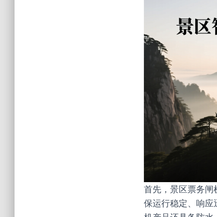
首先，景区票务闸
保运行稳定、响应