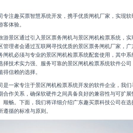
司专注趣买票智慧系统开发，携手优质闸机厂家，实现软
游客体验。
旅游景区通过引入景区票务闸机与景区闸机检票系统，实
区管理者会通过互联网寻找优质的景区票务闸机厂家，广
务闸机必须与专业的景区闸机检票系统配套使用，其中系
选择技术实力强、服务可靠的景区闸机检票系统软件公司
值得信赖的选择。
司是一家专注于景区闸机检票系统开发的软件企业，我们
期合作关系，确保软硬件之间具备良好的兼容性与可扩展
、顺畅。下面，我们将详细介绍广东趣买票科技公司在选
所遵循的标准与原则。