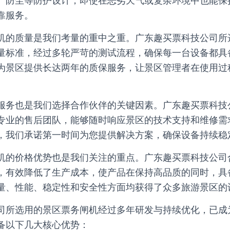
、防尘等防护设计，即使在恶劣天气或复杂环境中也能保
靠服务。
机的质量是我们考量的重中之重。广东趣买票科技公司所
量标准，经过多轮严苛的测试流程，确保每一台设备都具
为景区提供长达两年的质保服务，让景区管理者在使用过
服务也是我们选择合作伙伴的关键因素。广东趣买票科技
专业的售后团队，能够随时响应景区的技术支持和维修需
，我们承诺第一时间为您提供解决方案，确保设备持续稳
机的价格优势也是我们关注的重点。广东趣买票科技公司
，有效降低了生产成本，使产品在保持高品质的同时，具
量、性能、稳定性和安全性方面均获得了众多旅游景区的
司所选用的景区票务闸机经过多年研发与持续优化，已成
备以下几大核心优势：