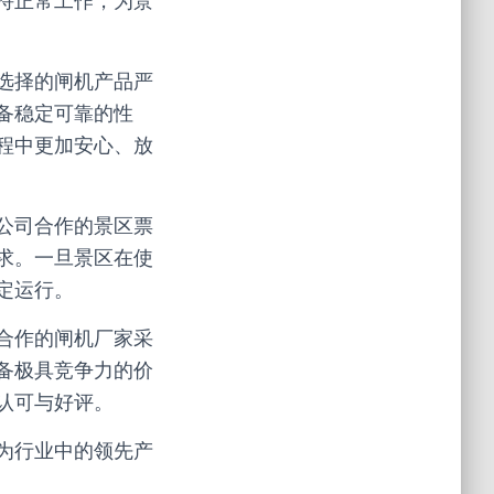
持正常工作，为景
选择的闸机产品严
备稳定可靠的性
程中更加安心、放
公司合作的景区票
求。一旦景区在使
定运行。
合作的闸机厂家采
备极具竞争力的价
认可与好评。
为行业中的领先产