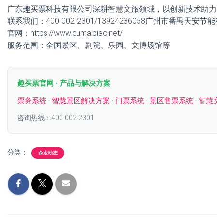
广东趣买票科技有限公司深耕智慧文旅领域，以创新技术助力
联系我们：400-002-2301/13924236058广州市番禺天安
官网：https://www.qumaipiao.net/
服务范围：全国景区、剧院、乐园、文博场馆等
趣买票官网 · 产品与解决方案
票务系统
·
智慧景区解决方案
·
门票系统
·
景区售票系统
·
智慧
咨询热线：400-002-2301
分类：
企业动态