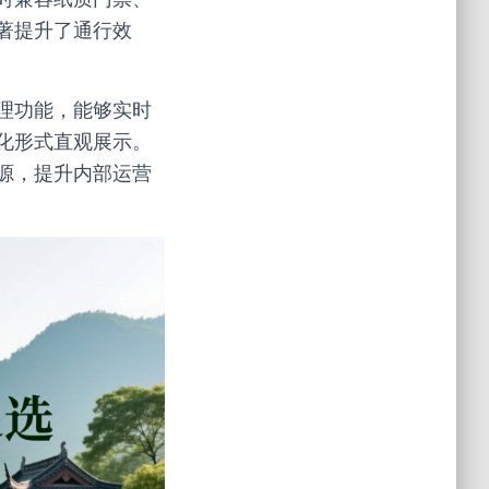
著提升了通行效
理功能，能够实时
化形式直观展示。
源，提升内部运营