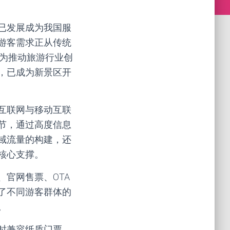
已发展成为我国服
游客需求正从传统
成为推动旅游行业创
，已成为新景区开
互联网与移动互联
节，通过高度信息
域流量的构建，还
核心支撑。
官网售票、OTA
了不同游客群体的
。
时兼容纸质门票、