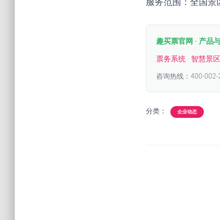
服务范围：全国景
趣买票官网 · 产品
票务系统
·
智慧景
咨询热线：400-002-
分类：
企业动态