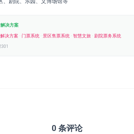
区、剧院、乐园、文博场馆等
与解决方案
区解决方案
·
门票系统
·
景区售票系统
·
智慧文旅
·
剧院票务系统
2301
0 条评论