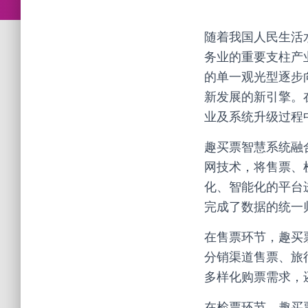
随着我国人民生活
务业的重要支柱产
的单一观光型逐步
新发展的新引擎。
业及系统升级过程
趣买票智慧系统融
网技术，将售票、
化、智能化的平台
完成了数据的统一
在售票环节，趣买
分销渠道售票、旅
多样化购票需求，
在检票环节，趣买