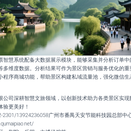
票智慧系统配备大数据展示模块，能够采集并分析订单中
等多维度数据。分析结果可作为景区营销与服务优化的重
小程序商城功能，帮助景区构建私域流量池，强化微信生
限公司深耕智慧文旅领域，以创新技术助力各类景区实现
体验更美好！
2-2301/13924236058广州市番禺天安节能科技园总部中
umaipiao.net/