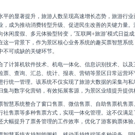
水平的显著提升，旅游人数呈现高速增长态势，旅游行业
业，成为推动消费转型升级、促进民生改善的关键力量。
向休闲度假、多元体验型转变，“互联网+旅游”模式日益
在这一背景下，作为景区核心业务系统的趣买票智慧系统
中不可或缺的关键环节。
合了计算机软件技术、机电一体化、信息识别技术、以及
检票、查询、汇总、统计、报表、营销等景区日常运营环
进行统一管理。该系统不仅实现了旅游大数据的采集与私
归集与数字化营销，有效拓展客源，为景区业绩提升提供
票智慧系统整合了窗口售票、微信售票、自助售票机售票、
行社售票等多种售票方式，实现一体化管理。这不仅满足
还大幅提升了票务管理的工作效率，优化了游客购票体验
票智慧系统支持智能闸机、移动手持终端等多种设备，同