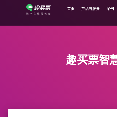
首页
产品与服务
案例
强大的平台技术支持，7*12h一对一服务，十几年行业技术沉淀，服务网点遍布全国，数百个4A/5A级景区成熟案例经验支持。
趣买票智