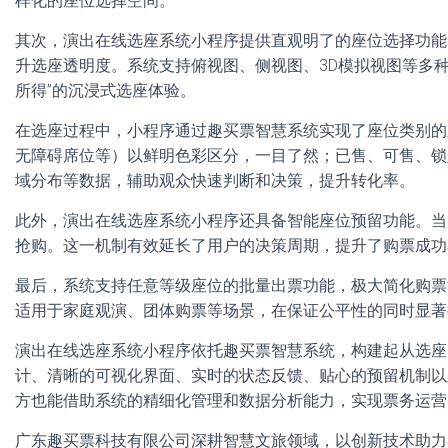
样化的座位选择空间。
其次，演出在线选座系统小程序提供直观明了的座位选择功能
升选座透明度。系统支持俯视图、侧视图、3D模拟视图等多
所得”的沉浸式选座体验。
在选座过程中，小程序通过趣买票智慧系统实现了座位类别的
无障碍席位等）以鲜明色彩区分，一目了然；已售、可售、锁
域分布等数据，辅助观众快速判断和决策，提升转化率。
此外，演出在线选座系统小程序还具备智能座位预留功能。当
抢购。这一机制有效延长了用户的决策周期，提升了购票成功
最后，系统支持任意等级座位的批量出票功能，极大简化购票
适用于家庭观演、团体购票等场景，在保证公平性的同时显著
演出在线选座系统小程序依托趣买票智慧系统，构建起从选座
计、清晰的可视化界面、实时的状态反馈、贴心的预留机制以
方也能借助系统的精细化管理和数据分析能力，实现票务运营
广东趣买票科技有限公司深耕智慧文旅领域，以创新技术助力