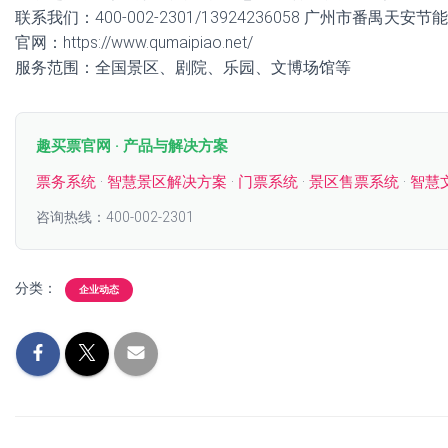
联系我们：400-002-2301/13924236058 广州市番禺天
官网：https://www.qumaipiao.net/
服务范围：全国景区、剧院、乐园、文博场馆等
趣买票官网 · 产品与解决方案
票务系统
·
智慧景区解决方案
·
门票系统
·
景区售票系统
·
智慧
咨询热线：400-002-2301
分类：
企业动态