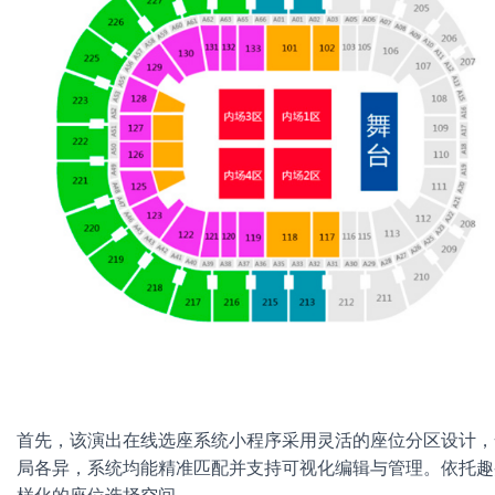
首先，该演出在线选座系统小程序采用灵活的座位分区设计，
局各异，系统均能精准匹配并支持可视化编辑与管理。依托趣