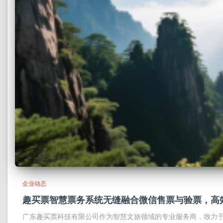
企业动态
趣买票智慧票务系统无缝融合微信售票与验票，高
广东趣买票科技有限公司作为智慧文旅领域的专业服务商，致力