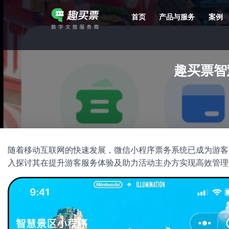
首页
产品与服务
案例
强大的平台技术支持，7*12h一对一服务，十几年行业技术沉淀，服务网点遍布全国，数百个4A/5A级景区成熟案例经验支持。
趣买票智
随着移动互联网的快速发展，微信小程序票务系统已成为游客
入探讨其在提升游客服务体验及助力活动主办方实现高效管理