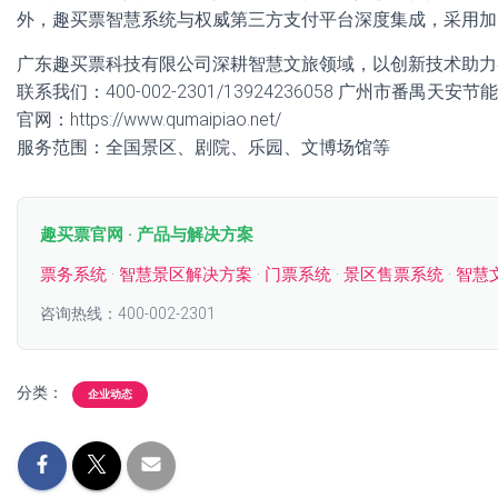
外，趣买票智慧系统与权威第三方支付平台深度集成，采用加
广东趣买票科技有限公司深耕智慧文旅领域，以创新技术助力
联系我们：400-002-2301/13924236058 广州市番禺天
官网：https://www.qumaipiao.net/
服务范围：全国景区、剧院、乐园、文博场馆等
趣买票官网 · 产品与解决方案
票务系统
·
智慧景区解决方案
·
门票系统
·
景区售票系统
·
智慧
咨询热线：400-002-2301
分类：
企业动态