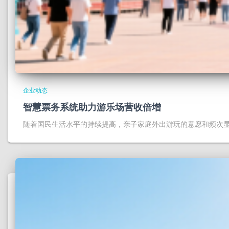
企业动态
智慧票务系统助力游乐场营收倍增
随着国民生活水平的持续提高，亲子家庭外出游玩的意愿和频次