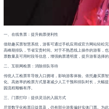
一、在线售票：提升购票便利性
借助趣买票智慧系统，游客可通过手机应用或官方网站轻松完
高峰期排队，节省宝贵时间。对于不熟悉线上操作的游客，也
票数量及可用时段等信息，增强购票透明度，提升游客选择的
二、互联网检票：消除排队等待
传统人工检票常导致入口拥堵，影响游客体验。依托趣买票智
化、高效率的检票方式显著减少人工干预和排队时长，大幅提
园流程顺畅有序。
三、门票打印：提供灵活的入园方式
尽管数字化检票日益普及，仍有部分游客偏好实体门票。为此