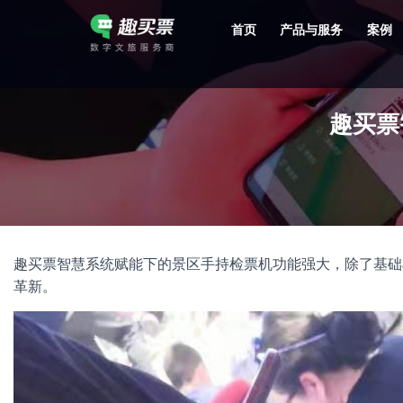
首页
产品与服务
案例
强大的平台技术支持，7*12h一对一服务，十几年行业技术沉淀，服务网点遍布全国，数百个4A/5A级景区成熟案例经验支持。
趣买票
趣买票智慧系统赋能下的景区手持检票机功能强大，除了基础
革新。