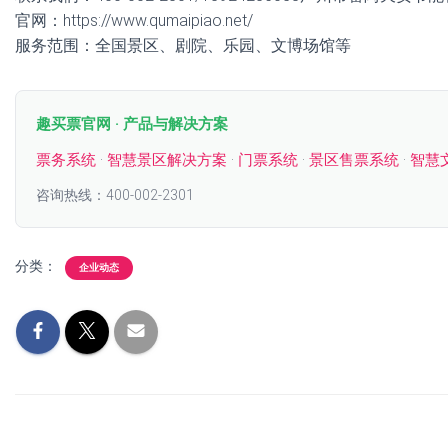
官网：https://www.qumaipiao.net/
服务范围：全国景区、剧院、乐园、文博场馆等
趣买票官网 · 产品与解决方案
票务系统
·
智慧景区解决方案
·
门票系统
·
景区售票系统
·
智慧
咨询热线：400-002-2301
分类：
企业动态