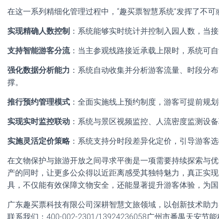
在这一系列精细化管理过程中，“趣买票智慧系统”发挥了不可
实现精确人数控制
：系统能够实时统计并控制入园人数，当接
支持智能游客分流
：当主参观线路接近承载上限时，系统可自
强化数据分析能力
：系统自动收集并分析游客流量、时段分布
撑。
推行预约管理模式
：全面实施线上预约制度，游客可提前规划
实现实时监控联动
：系统与景区视频监控、人流密度监测设备
实施灵活定价策略
：系统支持分时段差异化定价，引导游客选
在文物保护与旅游开放之间寻求平衡是一项需要持续探索与优
产的同时，让更多公众得以近距离感受其独特魅力，真正实现
具，不仅能有效保障文物安全，还能显著提升游客体验，为国
广东趣买票科技有限公司深耕智慧文旅领域，以创新技术助力
联系我们：400-002-2301/13924236058广州市番禺天安