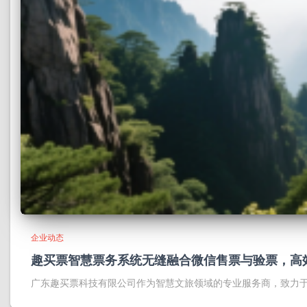
企业动态
趣买票智慧票务系统无缝融合微信售票与验票，高
广东趣买票科技有限公司作为智慧文旅领域的专业服务商，致力